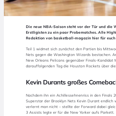
Die neue NBA-Saison steht vor der Tür und die 
Erstligisten zu ein paar Probematches. Alle Hig
Redaktion von basketball-magazin hier für euc
Teil 1 widmet sich zunächst den Partien bis Mittwo
Nets gegen die Washington Wizards bestachen. Am
New Orleans Pelicans gegenüber Finals-Kandidat 
darauffolgenden Tag die Houston Rockets über die
Kevin Durants großes Comebac
Nachdem ihn ein Achillessehnenriss in den Finals 
Superstar der Brooklyn Nets Kevin Durant endlich 
verlernt man nicht
– stellte der Forward dabei gle
3 Assists legte er für die New Yorker aufs Parkett.