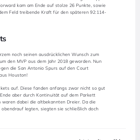
Forward kam am Ende auf stolze 26 Punkte, sowie
em Feld treibende Kraft für den späteren 92:114-
ts
urzem noch seinen ausdrücklichen Wunsch zum
l um den MVP aus dem Jahr 2018 geworden. Nun
gegen die San Antonio Spurs auf den Court
 aus Houston!
kets auf. Diese fanden anfangs zwar nicht so gut
 Ende aber durch Kontinuität auf dem Parkett
 waren dabei die altbekannten Dreier. Da die
 obendrauf legten, siegten sie schließlich doch