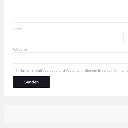
Name
Website
Name, E-Mail-Adresse und Website in diesem Browser für mein