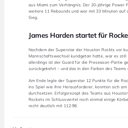
aus Miami zum Verhängnis. Der 20-jährige Power 
weitere 11 Rebounds und war mit 33 Minuten auf d
Sieg.
James Harden startet für Rocke
Nachdem der Superstar der Houston Rockts vor k
Mannschaftswechsel kundgetan hatte, war es stil
allerdings ist der Guard für die Preseason-Partie 
zurückgekehrt – und das in den Farben des Teams
Am Ende legte der Superstar 12 Punkte für die Roc
ins Spiel wie ihre Herausforderer, konnten sich am
durchsetzen. Erfolgsrezept des Teams aus Houston
Rockets im Schlussviertel noch einmal einige Körbe
recht deutlich mit 112:98.