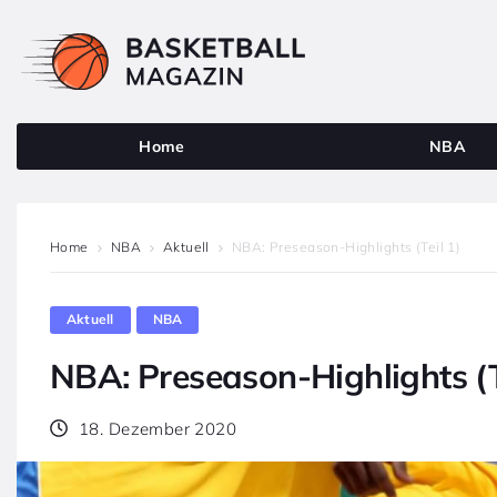
Home
NBA
Home
NBA
Aktuell
NBA: Preseason-Highlights (Teil 1)
Aktuell
NBA
NBA: Preseason-Highlights (T
18. Dezember 2020