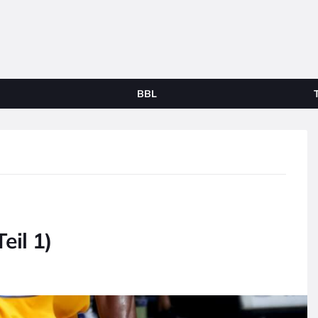
BBL
eil 1)