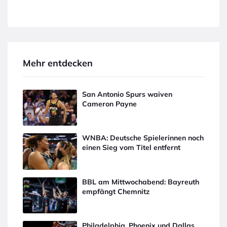
Mehr entdecken
San Antonio Spurs waiven
Cameron Payne
WNBA: Deutsche Spielerinnen noch
einen Sieg vom Titel entfernt
BBL am Mittwochabend: Bayreuth
empfängt Chemnitz
Philadelphia, Phoenix und Dallas