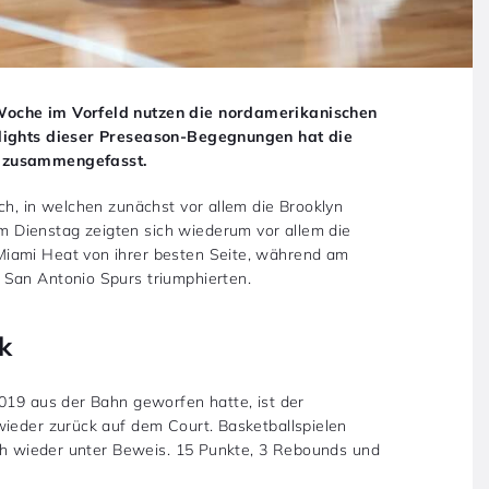
Woche im Vorfeld nutzen die nordamerikanischen
hlights dieser Preseason-Begegnungen hat die
h zusammengefasst.
ch, in welchen zunächst vor allem die Brooklyn
 Dienstag zeigten sich wiederum vor allem die
Miami Heat von ihrer besten Seite, während am
 San Antonio Spurs triumphierten.
k
2019 aus der Bahn geworfen hatte, ist der
wieder zurück auf dem Court. Basketballspielen
ich wieder unter Beweis. 15 Punkte, 3 Rebounds und