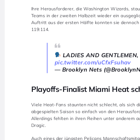
Ihre Herausforderer, die Washington Wizards, stau
Teams in der zweiten Halbzeit wieder ein ausgegli
Auftritt aus der ersten Hälfte konnten sie dennoc
119:114.
LADIES AND GENTLEMEN, 
pic.twitter.com/uCfxFsuhav
— Brooklyn Nets (@Brooklyn
Playoffs-Finalist Miami Heat s
Viele Heat-Fans staunten nicht schlecht, als sich 
abgespielten Saison so einfach von den Herausfor
Allerdings fehlten in ihren Reihen unter anderem a
Dragic.
Auch eines der jüngsten Pelicans Mannschaftsmitgl