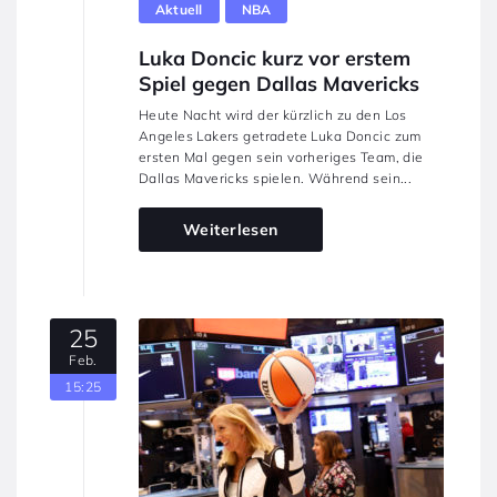
Aktuell
NBA
Luka Doncic kurz vor erstem
Spiel gegen Dallas Mavericks
Heute Nacht wird der kürzlich zu den Los
Angeles Lakers getradete Luka Doncic zum
ersten Mal gegen sein vorheriges Team, die
Dallas Mavericks spielen. Während sein...
Weiterlesen
25
Feb.
15:25