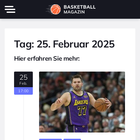
Tag:
25. Februar 2025
Hier erfahren Sie mehr:
25
Feb.
17:00