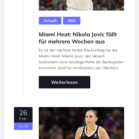
Aktuell
NBA
Miami Heat: Nikola Jovic fällt
für mehrere Wochen aus
Es ist der nächste herbe Rückschlag für die
Miami Heat: Nikola Jovic, der aktuell
teamintern eine wichtige Rolle als Bankspieler
einnimmt, wird für mindestens vier Wochen...
Weiterlesen
26
Feb.
11:33