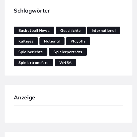
Schlagwörter
Basketball News
Geschichte
International
Kultiges
National
Playoffs
Spielberichte
Spielerporträts
Spielertransfers
WNBA
Anzeige