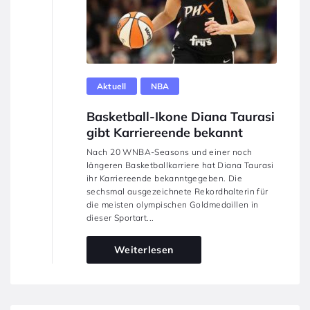
Aktuell
NBA
Basketball-Ikone Diana Taurasi
gibt Karriereende bekannt
Nach 20 WNBA-Seasons und einer noch
längeren Basketballkarriere hat Diana Taurasi
ihr Karriereende bekanntgegeben. Die
sechsmal ausgezeichnete Rekordhalterin für
die meisten olympischen Goldmedaillen in
dieser Sportart...
Weiterlesen