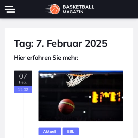
Tag:
7. Februar 2025
Hier erfahren Sie mehr:
07
Feb.
12:02
Aktuell
BBL