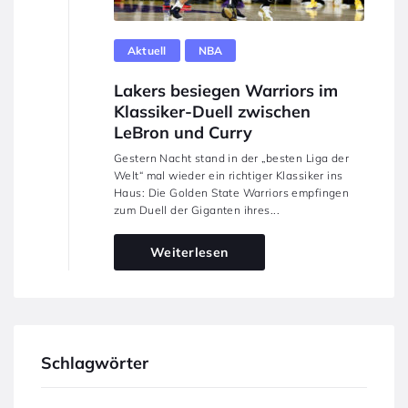
Aktuell
NBA
Lakers besiegen Warriors im
Klassiker-Duell zwischen
LeBron und Curry
Gestern Nacht stand in der „besten Liga der
Welt“ mal wieder ein richtiger Klassiker ins
Haus: Die Golden State Warriors empfingen
zum Duell der Giganten ihres...
Weiterlesen
Schlagwörter