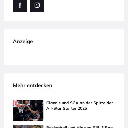
Anzeige
Mehr entdecken
Giannis und SGA an der Spitze der
All-Star Starter 2025
Basketball und HipHop #15: 3 Rap-