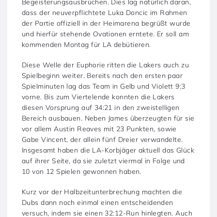
Begeisterungsausbrüchen. Dies lag natürlich daran,
dass der neuverpflichtete Luka Doncic im Rahmen
der Partie offiziell in der Heimarena begrüßt wurde
und hierfür stehende Ovationen erntete. Er soll am
kommenden Montag für LA debütieren.
Diese Welle der Euphorie ritten die Lakers auch zu
Spielbeginn weiter. Bereits nach den ersten paar
Spielminuten lag das Team in Gelb und Violett 9:3
vorne. Bis zum Viertelende konnten die Lakers
diesen Vorsprung auf 34:21 in den zweistelligen
Bereich ausbauen. Neben James überzeugten für sie
vor allem Austin Reaves mit 23 Punkten, sowie
Gabe Vincent, der allein fünf Dreier verwandelte.
Insgesamt haben die LA-Korbjäger aktuell das Glück
auf ihrer Seite, da sie zuletzt viermal in Folge und
10 von 12 Spielen gewonnen haben.
Kurz vor der Halbzeitunterbrechung machten die
Dubs dann noch einmal einen entscheidenden
versuch, indem sie einen 32:12-Run hinlegten. Auch