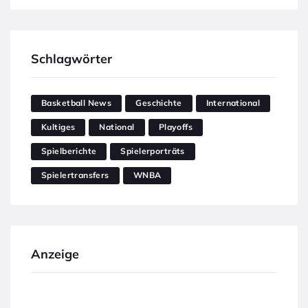
Schlagwörter
Basketball News
Geschichte
International
Kultiges
National
Playoffs
Spielberichte
Spielerporträts
Spielertransfers
WNBA
Anzeige