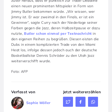
zuvor heraus, dass er pünktlich zur Trade-Deadline
einen neuen prominenten Mitspieler in Form von
Jimmy Butler bekommen würde. „Wir wissen, wer
Jimmy ist. Er war zweimal in den Finals, er ist ein
Gewinner“, sagte Curry nach der Niederlage seiner
Farben gegen die Jazz, deren Halbzeitpause er dazu
nutzte,
Butler schon einmal per Textnachricht
in
den eigenen Reihen zu begrüßen. Diesen eisten die
Dubs in einem komplizierten Trade von den Miami
Heat los, infolge dessen jedoch auch der deutsche
Basketballstar Dennis Schröder zu den Utah Jazz
weiterverschifft wurde.
Foto: AFP
Verfasst von
Jetzt weitererzählen
Sophie Möller