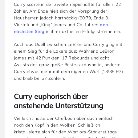
Curry scorte in der zweiten Spielhälfte für allein 22
Zähler. Am Ende hielt sich der Vorsprung der
Hausherren jedoch hartnäckig (90:79, Ende 3.
Viertel) und „King“ James und Co. fuhren
den
nächsten Sieg
in ihrer aktuellen Erfolgssträhne ein.
Auch das Duell zwischen LeBron und Curry ging mit
einem Sieg für die Lakers aus: Während LeBron
James mit 42 Punkten, 17 Rebounds und acht
Assists das ganz große Besteck rausholte, haderte
Curry etwas mehr mit dem eigenen Wurf (13/35 FG)
und blieb bei 37 Zählern.
Curry euphorisch über
anstehende Unterstützung
Vielleicht hatte der Chefkoch aber auch einfach
noch den Kopf in den Wolken. Schließlich
kristallisierte sich für den Warriors-Star erst tags