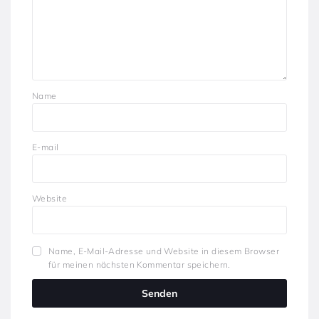
Name
E-mail
Website
Name, E-Mail-Adresse und Website in diesem Browser
für meinen nächsten Kommentar speichern.