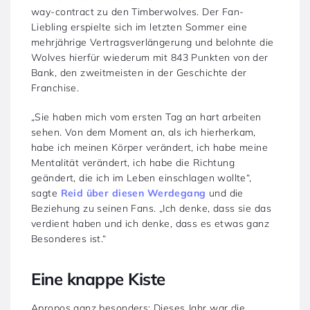
way-contract zu den Timberwolves. Der Fan-
Liebling erspielte sich im letzten Sommer eine
mehrjährige Vertragsverlängerung und belohnte die
Wolves hierfür wiederum mit 843 Punkten von der
Bank, den zweitmeisten in der Geschichte der
Franchise.
„Sie haben mich vom ersten Tag an hart arbeiten
sehen. Von dem Moment an, als ich hierherkam,
habe ich meinen Körper verändert, ich habe meine
Mentalität verändert, ich habe die Richtung
geändert, die ich im Leben einschlagen wollte“,
sagte
Reid über diesen Werdegang
und die
Beziehung zu seinen Fans. „Ich denke, dass sie das
verdient haben und ich denke, dass es etwas ganz
Besonderes ist.“
Eine knappe Kiste
Apropos ganz besonders: Dieses Jahr war die