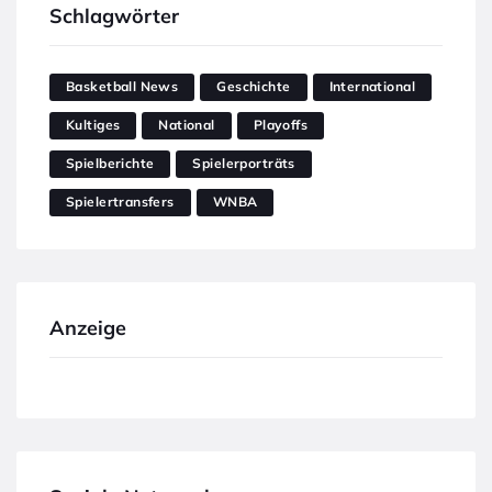
Schlagwörter
Basketball News
Geschichte
International
Kultiges
National
Playoffs
Spielberichte
Spielerporträts
Spielertransfers
WNBA
Anzeige