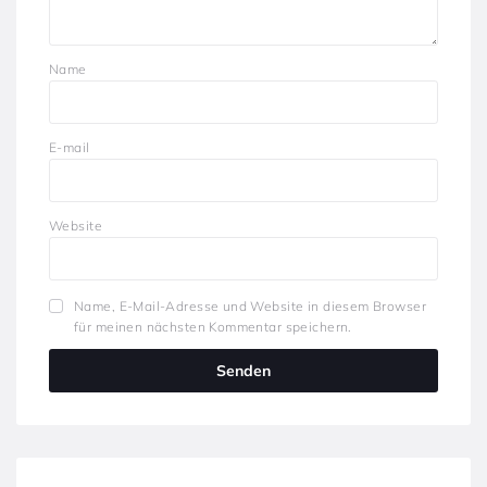
Name
E-mail
Website
Name, E-Mail-Adresse und Website in diesem Browser
für meinen nächsten Kommentar speichern.