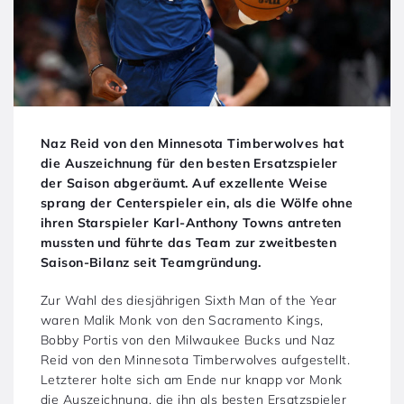
Naz Reid von den Minnesota Timberwolves hat
die Auszeichnung für den besten Ersatzspieler
der Saison abgeräumt. Auf exzellente Weise
sprang der Centerspieler ein, als die Wölfe ohne
ihren Starspieler Karl-Anthony Towns antreten
mussten und führte das Team zur zweitbesten
Saison-Bilanz seit Teamgründung.
Zur Wahl des diesjährigen Sixth Man of the Year
waren Malik Monk von den Sacramento Kings,
Bobby Portis von den Milwaukee Bucks und Naz
Reid von den Minnesota Timberwolves aufgestellt.
Letzterer holte sich am Ende nur knapp vor Monk
die Auszeichnung, die ihn als besten Ersatzspieler