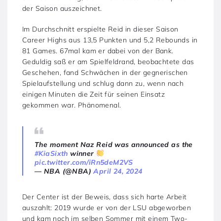
der Saison auszeichnet.
Im Durchschnitt erspielte Reid in dieser Saison
Career Highs aus 13,5 Punkten und 5,2 Rebounds in
81 Games. 67mal kam er dabei von der Bank.
Geduldig saß er am Spielfeldrand, beobachtete das
Geschehen, fand Schwächen in der gegnerischen
Spielaufstellung und schlug dann zu, wenn nach
einigen Minuten die Zeit für seinen Einsatz
gekommen war. Phänomenal.
The moment Naz Reid was announced as the
#KiaSixth
winner
pic.twitter.com/iRn5deM2VS
— NBA (@NBA)
April 24, 2024
Der Center ist der Beweis, dass sich harte Arbeit
auszahlt: 2019 wurde er von der LSU abgeworben
und kam noch im selben Sommer mit einem Two-