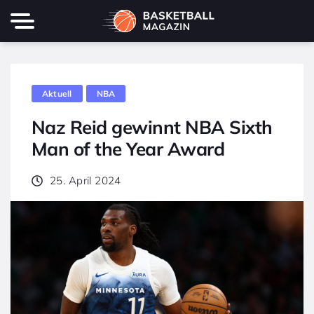
Aktuell
NBA
Naz Reid gewinnt NBA Sixth
Man of the Year Award
25. April 2024