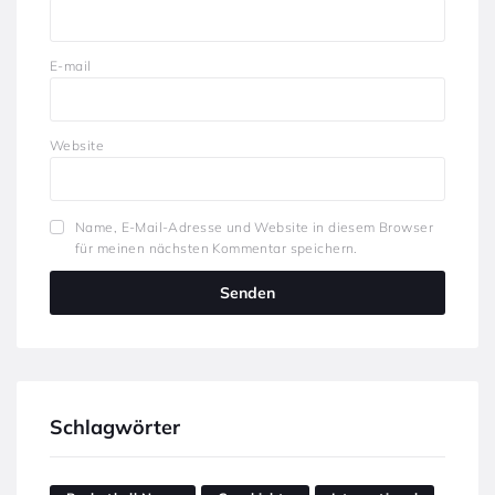
E-mail
Website
Name, E-Mail-Adresse und Website in diesem Browser
für meinen nächsten Kommentar speichern.
Schlagwörter