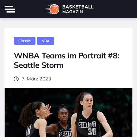
Classic
NBA
WNBA Teams im Portrait #8:
Seattle Storm
7. März 2023