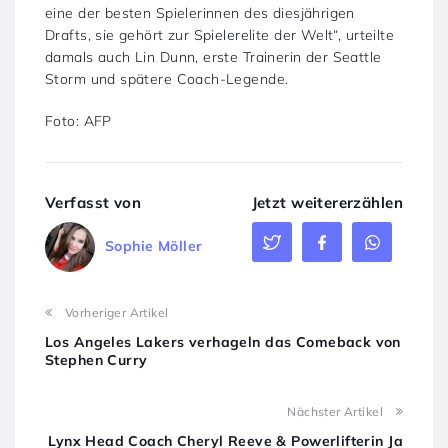
eine der besten Spielerinnen des diesjährigen
Drafts, sie gehört zur Spielerelite der Welt“, urteilte
damals auch Lin Dunn, erste Trainerin der Seattle
Storm und spätere Coach-Legende.
Foto: AFP
Verfasst von
Jetzt weitererzählen
Sophie Möller
Vorheriger Artikel
Los Angeles Lakers verhageln das Comeback von
Stephen Curry
Nächster Artikel
Lynx Head Coach Cheryl Reeve & Powerlifterin Ja