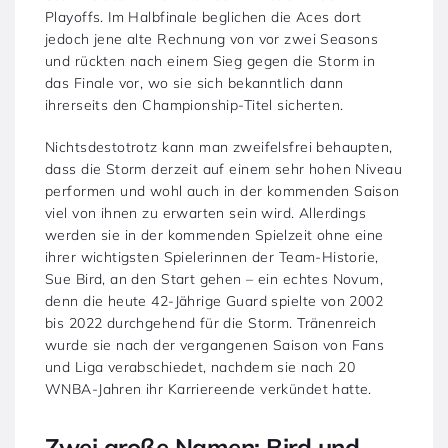
Playoffs. Im Halbfinale beglichen die Aces dort
jedoch jene alte Rechnung von vor zwei Seasons
und rückten nach einem Sieg gegen die Storm in
das Finale vor, wo sie sich bekanntlich dann
ihrerseits den Championship-Titel sicherten.
Nichtsdestotrotz kann man zweifelsfrei behaupten,
dass die Storm derzeit auf einem sehr hohen Niveau
performen und wohl auch in der kommenden Saison
viel von ihnen zu erwarten sein wird. Allerdings
werden sie in der kommenden Spielzeit ohne eine
ihrer wichtigsten Spielerinnen der Team-Historie,
Sue Bird, an den Start gehen – ein echtes Novum,
denn die heute 42-Jährige Guard spielte von 2002
bis 2022 durchgehend für die Storm. Tränenreich
wurde sie nach der vergangenen Saison von Fans
und Liga verabschiedet, nachdem sie nach 20
WNBA-Jahren ihr Karriereende verkündet hatte.
Zwei große Namen: Bird und