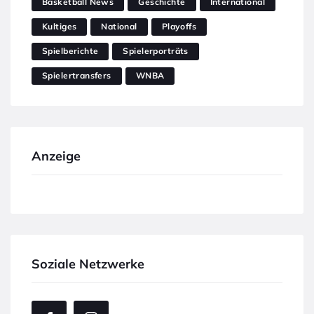
Basketball News
Geschichte
International
Kultiges
National
Playoffs
Spielberichte
Spielerporträts
Spielertransfers
WNBA
Anzeige
Soziale Netzwerke