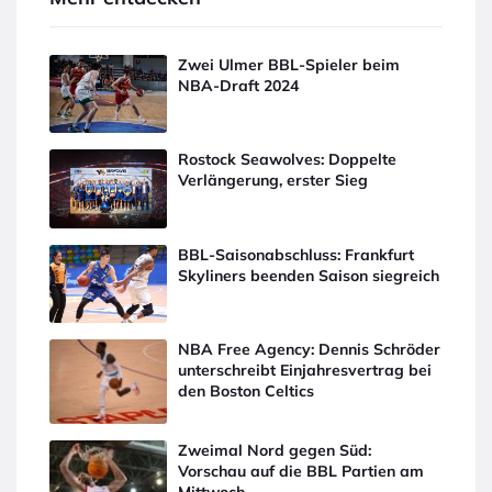
Zwei Ulmer BBL-Spieler beim
NBA-Draft 2024
Rostock Seawolves: Doppelte
Verlängerung, erster Sieg
BBL-Saisonabschluss: Frankfurt
Skyliners beenden Saison siegreich
NBA Free Agency: Dennis Schröder
unterschreibt Einjahresvertrag bei
den Boston Celtics
Zweimal Nord gegen Süd:
Vorschau auf die BBL Partien am
Mittwoch