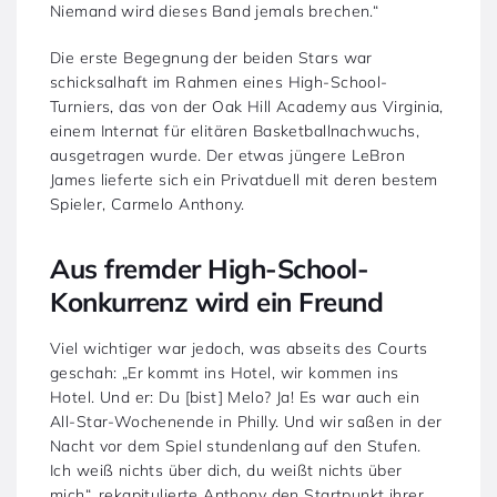
Niemand wird dieses Band jemals brechen.“
Die erste Begegnung der beiden Stars war
schicksalhaft im Rahmen eines High-School-
Turniers, das von der Oak Hill Academy aus Virginia,
einem Internat für elitären Basketballnachwuchs,
ausgetragen wurde. Der etwas jüngere LeBron
James lieferte sich ein Privatduell mit deren bestem
Spieler, Carmelo Anthony.
Aus fremder High-School-
Konkurrenz wird ein Freund
Viel wichtiger war jedoch, was abseits des Courts
geschah: „Er kommt ins Hotel, wir kommen ins
Hotel. Und er: Du [bist] Melo? Ja! Es war auch ein
All-Star-Wochenende in Philly. Und wir saßen in der
Nacht vor dem Spiel stundenlang auf den Stufen.
Ich weiß nichts über dich, du weißt nichts über
mich“, rekapitulierte Anthony den Startpunkt ihrer