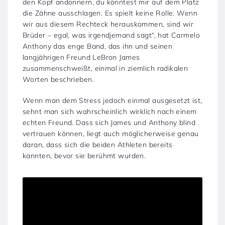
den Kopf andonnern, du könntest mir auf dem Platz
die Zähne ausschlagen. Es spielt keine Rolle. Wenn
wir aus diesem Rechteck herauskommen, sind wir
Brüder – egal, was irgendjemand sagt“, hat Carmelo
Anthony das enge Band, das ihn und seinen
langjährigen Freund LeBron James
zusammenschweißt, einmal in ziemlich radikalen
Worten beschrieben.
Wenn man dem Stress jedoch einmal ausgesetzt ist,
sehnt man sich wahrscheinlich wirklich nach einem
echten Freund. Dass sich James und Anthony blind
vertrauen können, liegt auch möglicherweise genau
daran, dass sich die beiden Athleten bereits
kannten, bevor sie berühmt wurden.