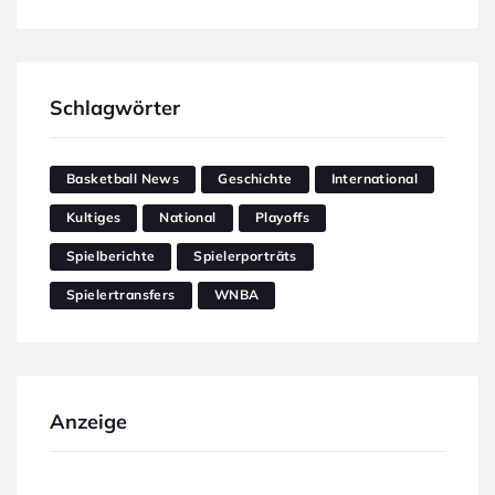
Schlagwörter
Basketball News
Geschichte
International
Kultiges
National
Playoffs
Spielberichte
Spielerporträts
Spielertransfers
WNBA
Anzeige