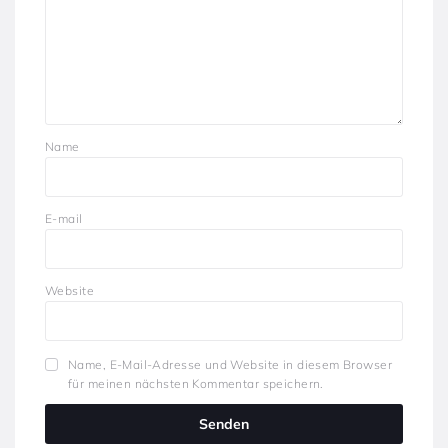
Name
E-mail
Website
Name, E-Mail-Adresse und Website in diesem Browser
für meinen nächsten Kommentar speichern.