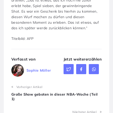
urteilen, „Das ist etwas, das ich noch nie zuvor
erlebt habe, Spiel sieben, der gewinnbringende
Shot. Es war ein Geschenk bis hierhin zu kommen,
diesen Wurf machen zu dürfen und diesen
besonderen Moment zu erleben. Das ist etwas, auf
das ich später werde zurückblicken können.“
Titelbild: AFP
Verfasst von
Jetzt weitererzählen
Sophie Möller
Vorheriger Artikel
Große Show geboten in dieser NBA-Woche (Teil
1)
Nächster Artikel