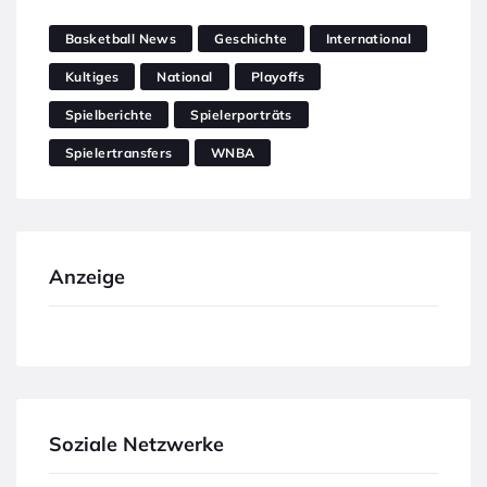
Basketball News
Geschichte
International
Kultiges
National
Playoffs
Spielberichte
Spielerporträts
Spielertransfers
WNBA
Anzeige
Soziale Netzwerke