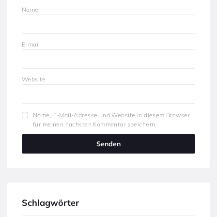
Name
E-mail
Website
Name, E-Mail-Adresse und Website in diesem Browser
für meinen nächsten Kommentar speichern.
Schlagwörter