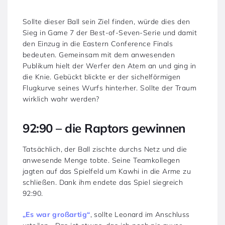
Sollte dieser Ball sein Ziel finden, würde dies den
Sieg in Game 7 der Best-of-Seven-Serie und damit
den Einzug in die Eastern Conference Finals
bedeuten. Gemeinsam mit dem anwesenden
Publikum hielt der Werfer den Atem an und ging in
die Knie. Gebückt blickte er der sichelförmigen
Flugkurve seines Wurfs hinterher. Sollte der Traum
wirklich wahr werden?
92:90 – die Raptors gewinnen
Tatsächlich, der Ball zischte durchs Netz und die
anwesende Menge tobte. Seine Teamkollegen
jagten auf das Spielfeld um Kawhi in die Arme zu
schließen. Dank ihm endete das Spiel siegreich
92:90.
„Es war großartig“
, sollte Leonard im Anschluss