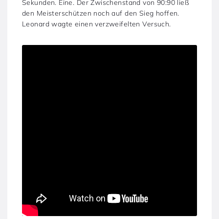
Sekunden. Eine. Der Zwischenstand von 90:90 ließ
den Meisterschützen noch auf den Sieg hoffen.
Leonard wagte einen verzweifelten Versuch.