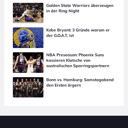
Golden State Warriors überzeugen
in der Ring Night
Kobe Bryant: 3 Gründe warum er
der G.O.A.T. ist
NBA Preseason: Phoenix Suns
kassieren Klatsche von
australischen Sparringspartnern
Bonn vs. Hamburg: Samstagabend
den Ersten ärgern