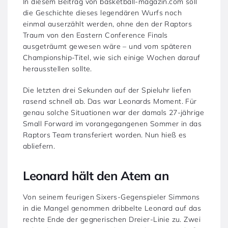
In diesem Beitrag von basketball-magazin.com soll
die Geschichte dieses legendären Wurfs noch
einmal auserzählt werden, ohne den der Raptors
Traum von den Eastern Conference Finals
ausgeträumt gewesen wäre – und vom späteren
Championship-Titel, wie sich einige Wochen darauf
herausstellen sollte.
Die letzten drei Sekunden auf der Spieluhr liefen
rasend schnell ab. Das war Leonards Moment. Für
genau solche Situationen war der damals 27-jährige
Small Forward im vorangegangenen Sommer in das
Raptors Team transferiert worden. Nun hieß es
abliefern.
Leonard hält den Atem an
Von seinem feurigen Sixers-Gegenspieler Simmons
in die Mangel genommen dribbelte Leonard auf das
rechte Ende der gegnerischen Dreier-Linie zu. Zwei