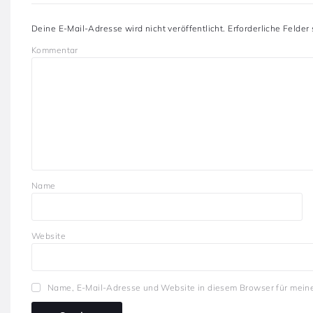
Deine E-Mail-Adresse wird nicht veröffentlicht.
Erforderliche Felder
Kommentar
Name
Website
Name, E-Mail-Adresse und Website in diesem Browser für mein