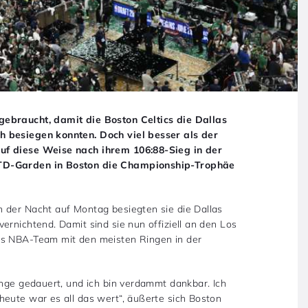
gebraucht, damit die Boston Celtics die Dallas
h besiegen konnten. Doch viel besser als der
uf diese Weise nach ihrem 106:88-Sieg in der
 TD-Garden in Boston die Championship-Trophäe
 der Nacht auf Montag besiegten sie die Dallas
ernichtend. Damit sind sie nun offiziell an den Los
as NBA-Team mit den meisten Ringen in der
ange gedauert, und ich bin verdammt dankbar. Ich
heute war es all das wert“, äußerte sich Boston