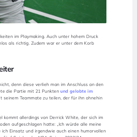
keiten im Playmaking. Auch unter hohem Druck
los als richtig. Zudem war er unter dem Korb
iter
icht, denn diese verlieh man im Anschluss an den
te die Partie mit 21 Punkten
und gelobte im
mit seinem Teammate zu teilen, der für ihn ohnehin
 kommt allerdings von Derrick White, der sich im
oden aufgeschlagen hatte: „Ich würde alle meine
 ich Einsatz und irgendwie auch einen humorvollen