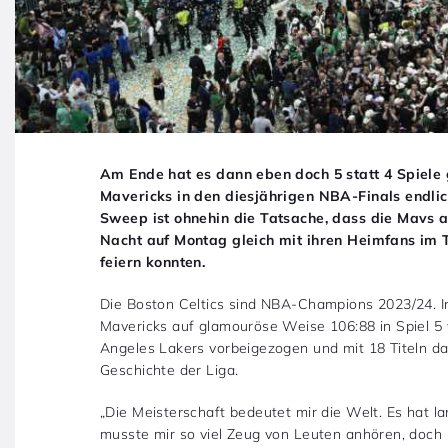
Am Ende hat es dann eben doch 5 statt 4 Spiele 
Mavericks in den diesjährigen NBA-Finals endlic
Sweep ist ohnehin die Tatsache, dass die Mavs a
Nacht auf Montag gleich mit ihren Heimfans im
feiern konnten.
Die Boston Celtics sind NBA-Champions 2023/24. In
Mavericks auf glamouröse Weise 106:88 in Spiel 5 v
Angeles Lakers vorbeigezogen und mit 18 Titeln d
Geschichte der Liga.
„Die Meisterschaft bedeutet mir die Welt. Es hat l
musste mir so viel Zeug von Leuten anhören, doch 