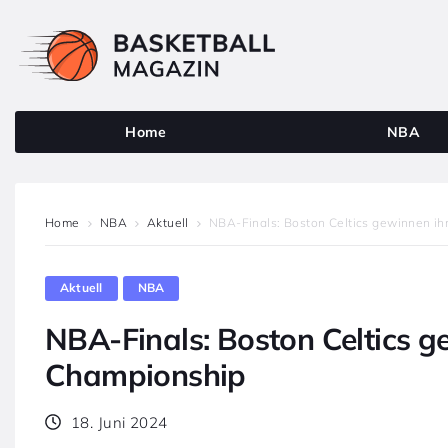
Home
NBA
Home
NBA
Aktuell
NBA-Finals: Boston Celtics gewinnen ih
Aktuell
NBA
NBA-Finals: Boston Celtics g
Championship
18. Juni 2024