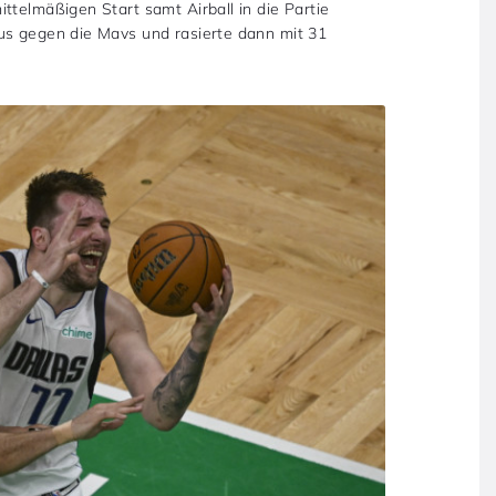
ttelmäßigen Start samt Airball in die Partie
us gegen die Mavs und rasierte dann mit 31