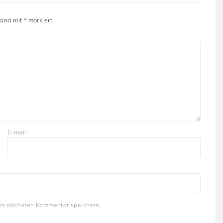
 sind mit
*
markiert
E-mail
en nächsten Kommentar speichern.