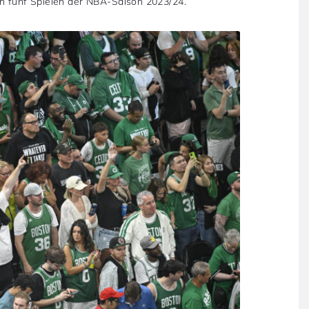
en fünf Spielen der NBA-Saison 2023/24.