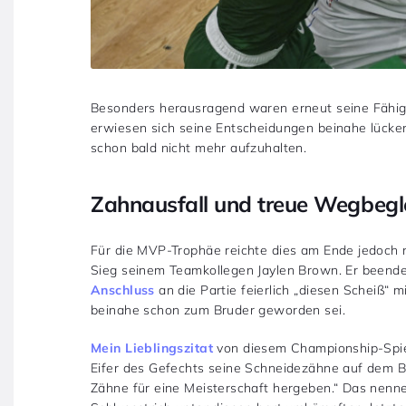
Besonders herausragend waren erneut seine Fähig
erwiesen sich seine Entscheidungen beinahe lücken
schon bald nicht mehr aufzuhalten.
Zahnausfall und treue Wegbegle
Für die MVP-Trophäe reichte dies am Ende jedoch n
Sieg seinem Teamkollegen Jaylen Brown. Er beende
Anschluss
an die Partie feierlich „diesen Scheiß“ 
beinahe schon zum Bruder geworden sei.
Mein Lieblingszitat
von diesem Championship-Spiel
Eifer des Gefechts seine Schneidezähne auf dem B
Zähne für eine Meisterschaft hergeben.“ Das nenne