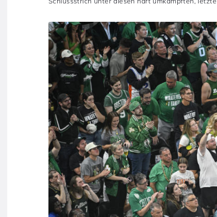
Schlussstrich unter diesen hart umkämpften, letzt