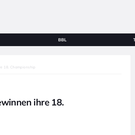
BBL
re 18. Championship
ewinnen ihre 18.