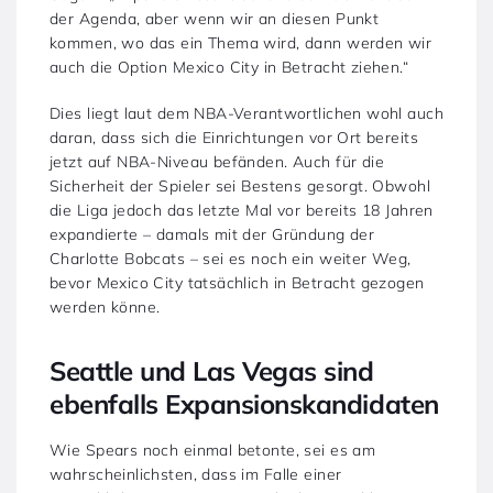
der Agenda, aber wenn wir an diesen Punkt
kommen, wo das ein Thema wird, dann werden wir
auch die Option Mexico City in Betracht ziehen.“
Dies liegt laut dem NBA-Verantwortlichen wohl auch
daran, dass sich die Einrichtungen vor Ort bereits
jetzt auf NBA-Niveau befänden. Auch für die
Sicherheit der Spieler sei Bestens gesorgt. Obwohl
die Liga jedoch das letzte Mal vor bereits 18 Jahren
expandierte – damals mit der Gründung der
Charlotte Bobcats – sei es noch ein weiter Weg,
bevor Mexico City tatsächlich in Betracht gezogen
werden könne.
Seattle und Las Vegas sind
ebenfalls Expansionskandidaten
Wie Spears noch einmal betonte, sei es am
wahrscheinlichsten, dass im Falle einer