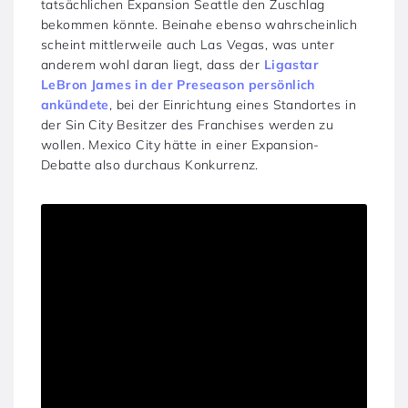
tatsächlichen Expansion Seattle den Zuschlag
bekommen könnte. Beinahe ebenso wahrscheinlich
scheint mittlerweile auch Las Vegas, was unter
anderem wohl daran liegt, dass der
Ligastar
LeBron James in der Preseason persönlich
ankündete
, bei der Einrichtung eines Standortes in
der Sin City Besitzer des Franchises werden zu
wollen. Mexico City hätte in einer Expansion-
Debatte also durchaus Konkurrenz.