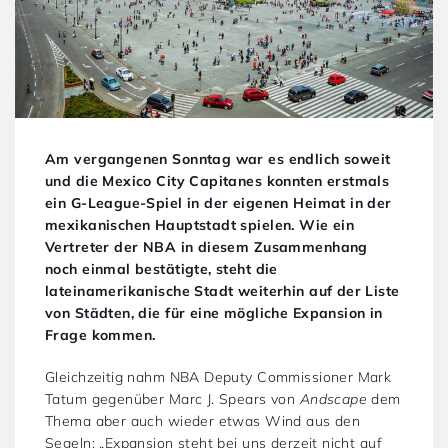
Am vergangenen Sonntag war es endlich soweit
und die Mexico City Capitanes konnten erstmals
ein G-League-Spiel in der eigenen Heimat in der
mexikanischen Hauptstadt spielen. Wie ein
Vertreter der NBA in diesem Zusammenhang
noch einmal bestätigte, steht die
lateinamerikanische Stadt weiterhin auf der Liste
von Städten, die für eine mögliche Expansion in
Frage kommen.
Gleichzeitig nahm NBA Deputy Commissioner Mark
Tatum gegenüber Marc J. Spears von
Andscape
dem
Thema aber auch wieder etwas Wind aus den
Segeln: „Expansion steht bei uns derzeit nicht auf