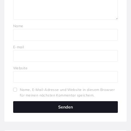
Name
E-mail
Website
Name, E-Mail-Adresse und Website in diesem Browser
für meinen nächsten Kommentar speichern.