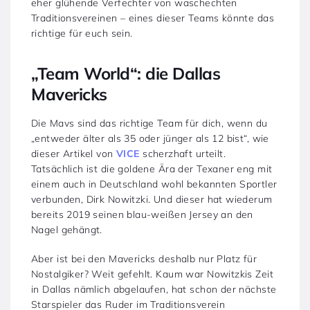
eher glühende Verfechter von waschechten
Traditionsvereinen – eines dieser Teams könnte das
richtige für euch sein.
„Team World“: die Dallas
Mavericks
Die Mavs sind das richtige Team für dich, wenn du
„entweder älter als 35 oder jünger als 12 bist“, wie
dieser Artikel von
VICE
scherzhaft urteilt.
Tatsächlich ist die goldene Ära der Texaner eng mit
einem auch in Deutschland wohl bekannten Sportler
verbunden, Dirk Nowitzki. Und dieser hat wiederum
bereits 2019 seinen blau-weißen Jersey an den
Nagel gehängt.
Aber ist bei den Mavericks deshalb nur Platz für
Nostalgiker? Weit gefehlt. Kaum war Nowitzkis Zeit
in Dallas nämlich abgelaufen, hat schon der nächste
Starspieler das Ruder im Traditionsverein