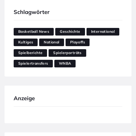
Schlagwörter
Basketball News
Geschichte
International
Kultiges
National
Playoffs
Spielberichte
Spielerporträts
Spielertransfers
WNBA
Anzeige