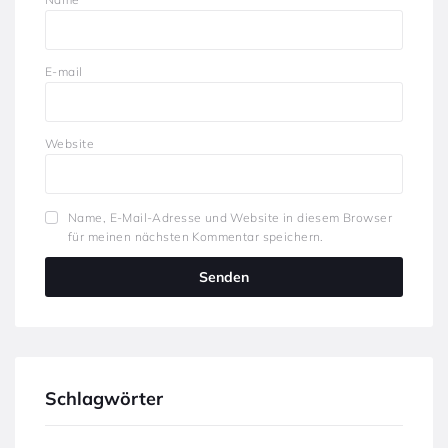
E-mail
Website
Name, E-Mail-Adresse und Website in diesem Browser
für meinen nächsten Kommentar speichern.
Schlagwörter