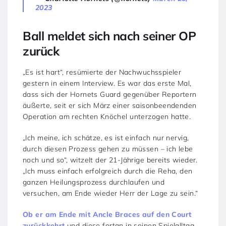
2023
Ball meldet sich nach seiner OP
zurück
„Es ist hart“, resümierte der Nachwuchsspieler
gestern in einem Interview. Es war das erste Mal,
dass sich der Hornets Guard gegenüber Reportern
äußerte, seit er sich März einer saisonbeendenden
Operation am rechten Knöchel unterzogen hatte.
„Ich meine, ich schätze, es ist einfach nur nervig,
durch diesen Prozess gehen zu müssen – ich lebe
noch und so“, witzelt der 21-Jährige bereits wieder.
„Ich muss einfach erfolgreich durch die Reha, den
ganzen Heilungsprozess durchlaufen und
versuchen, am Ende wieder Herr der Lage zu sein.“
Ob er am Ende mit Ancle Braces auf den Court
zurückkehrt
und diese fortan in seinen Spielalltag