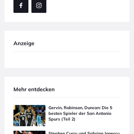
Anzeige
Mehr entdecken
Gervin, Robinson, Duncan: Die 5
besten Spieler der San Antonio
Spurs (Teil 2)
Stephen Curry und Sabrina Ionescu