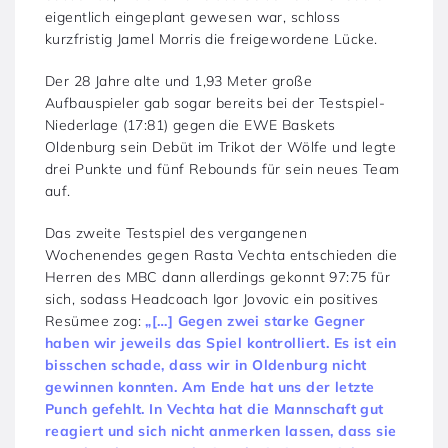
eigentlich eingeplant gewesen war, schloss
kurzfristig Jamel Morris die freigewordene Lücke.
Der 28 Jahre alte und 1,93 Meter große
Aufbauspieler gab sogar bereits bei der Testspiel-
Niederlage (17:81) gegen die EWE Baskets
Oldenburg sein Debüt im Trikot der Wölfe und legte
drei Punkte und fünf Rebounds für sein neues Team
auf.
Das zweite Testspiel des vergangenen
Wochenendes gegen Rasta Vechta entschieden die
Herren des MBC dann allerdings gekonnt 97:75 für
sich, sodass Headcoach Igor Jovovic ein positives
Resümee zog:
„[…] Gegen zwei starke Gegner
haben wir jeweils das Spiel kontrolliert. Es ist ein
bisschen schade, dass wir in Oldenburg nicht
gewinnen konnten. Am Ende hat uns der letzte
Punch gefehlt. In Vechta hat die Mannschaft gut
reagiert und sich nicht anmerken lassen, dass sie