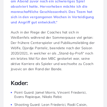
am Abend zuvor noch ein schwieriges Spiel
absolviert hatte. Hervorheben möchte ich die
mannschaftliche Geschlossenheit. Das Team hat
sich in den vergangenen Wochen in Verteidigung
und Angriff gut entwickelt.“
Auch in der Riege der Coaches hat sich in
Weißenfels während der Sommerpause viel getan:
Der frühere Centerspieler und Publikumsliebling der
Wölfe, Djordje Pantelic, beendete nach der Saison
2020/2021, in welcher er als „Stand-by-Profi“ noch
ein letztes Mal für den MBC gestartet war, seine
aktive Karriere als Spieler und wechselte zu Coach
Jovovic an den Rand der Bande.
Kader:
Point Guard: Jamel Morris, Vincent Friederici,
Evans Rapieque, Nikalo Rebic
Shooting Guard: Leon Friederici, Radii Caisin,