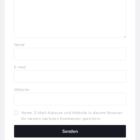
Name
E-mail
Website
Name, E-Mail-Adresse und Website in diesem Browser
für meinen nächsten Kommentar speichern.