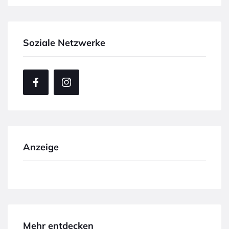
Soziale Netzwerke
Anzeige
Mehr entdecken