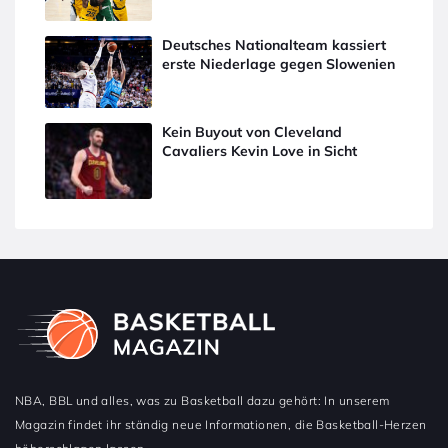
Deutsches Nationalteam kassiert
erste Niederlage gegen Slowenien
Kein Buyout von Cleveland
Cavaliers Kevin Love in Sicht
NBA, BBL und alles, was zu Basketball dazu gehört: In unserem
Magazin findet ihr ständig neue Informationen, die Basketball-Herzen