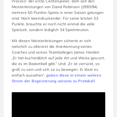
Process“ der erste Centerspieler, dem seit den
Meisterleistungen von David Robinson (1993/94)
mehrere 50-Punkte-Spiele in einer Saison gelungen
sind. Noch beeindruckender: Für seine letzten 53
Punkte, brauchte er noch nicht einmal die volle
Spielzeit, sondern lediglich 34 Spielminuten.
Mit diesen Meisterleistungen sicherte er sich
natürlich zu allererst die Anerkennung seines
Coaches und seines Teamkollegen James Harden:
„Er hat buchstäblich auf jede Art und Weise gescort,
die es im Basketball gibt.“ Und: „Er ist verrückt, so
groß zu sein und sich so zu bewegen. Er lässt es
einfach aussehen“,
gaben diese in einem wahren
Strom der Begeisterung unisono zu Protokoll
.