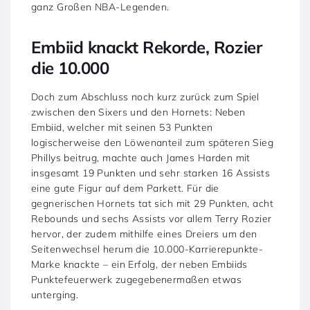
ganz Großen NBA-Legenden.
Embiid knackt Rekorde, Rozier
die 10.000
Doch zum Abschluss noch kurz zurück zum Spiel
zwischen den Sixers und den Hornets: Neben
Embiid, welcher mit seinen 53 Punkten
logischerweise den Löwenanteil zum späteren Sieg
Phillys beitrug, machte auch James Harden mit
insgesamt 19 Punkten und sehr starken 16 Assists
eine gute Figur auf dem Parkett. Für die
gegnerischen Hornets tat sich mit 29 Punkten, acht
Rebounds und sechs Assists vor allem Terry Rozier
hervor, der zudem mithilfe eines Dreiers um den
Seitenwechsel herum die 10.000-Karrierepunkte-
Marke knackte – ein Erfolg, der neben Embiids
Punktefeuerwerk zugegebenermaßen etwas
unterging.