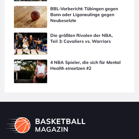
BBL-Vorbericht: Tübingen gegen
Bonn oder Liganeulinge gegen
Neubesetzte
Die größten Rivalen der NBA,
Teil 3: Cavaliers vs. Warriors
4 NBA Spieler, die sich für Mental
Health einsetzen #2