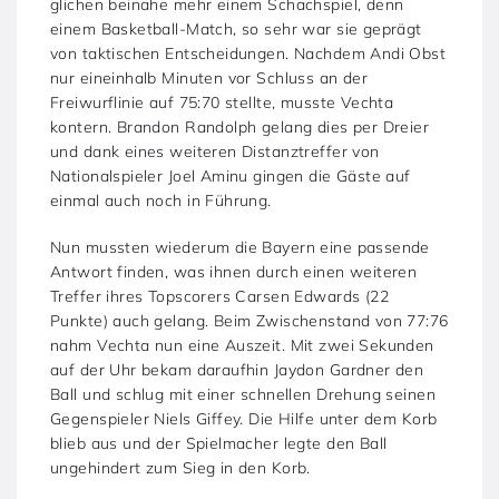
glichen beinahe mehr einem Schachspiel, denn
einem Basketball-Match, so sehr war sie geprägt
von taktischen Entscheidungen. Nachdem Andi Obst
nur eineinhalb Minuten vor Schluss an der
Freiwurflinie auf 75:70 stellte, musste Vechta
kontern. Brandon Randolph gelang dies per Dreier
und dank eines weiteren Distanztreffer von
Nationalspieler Joel Aminu gingen die Gäste auf
einmal auch noch in Führung.
Nun mussten wiederum die Bayern eine passende
Antwort finden, was ihnen durch einen weiteren
Treffer ihres Topscorers Carsen Edwards (22
Punkte) auch gelang. Beim Zwischenstand von 77:76
nahm Vechta nun eine Auszeit. Mit zwei Sekunden
auf der Uhr bekam daraufhin Jaydon Gardner den
Ball und schlug mit einer schnellen Drehung seinen
Gegenspieler Niels Giffey. Die Hilfe unter dem Korb
blieb aus und der Spielmacher legte den Ball
ungehindert zum Sieg in den Korb.