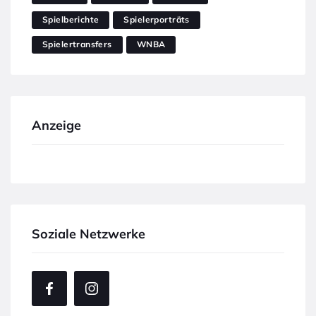
Spielberichte
Spielerporträts
Spielertransfers
WNBA
Anzeige
Soziale Netzwerke