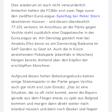
Dies wiederum ist auch nicht verwunderlich.
Immerhin hatten die FCBler erst zwei Tage zuvor
den zwölften EuroLeague-
Spieltag bei Roter Stern
absolvieren müssen – und diesen überdeutlich
77:101 verloren. Im Anschluss an die Partie gegen
Vechta steht zusätzlich eine Doppelwoche in der
EuroLeague an. Am Dienstag gastiert man bei
Anadolu Efes bevor es am Donnerstag Baskonia im
SAP Garden zu Gast ist. Auch die in Kürze
anstehenden Pokalspiele (ebenfalls in München)
hängen bereits drohend über den Köpfen der
erschöpften Münchner.
Aufgrund dieses hohen Belastungsdrucks kamen
einige Stammspieler in der Partie gegen Vechta
auch gar nicht erst zum Einsatz. „Das ist eine
Situation, die so oft nicht kommt, wenn die Bayern
gerade aus dem Flieger etwas zu spät aus Belgrad
kommen und morgen dann direkt weiter nach
Istanbul müssen und dann noch Booker und Napier