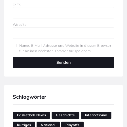
E-mail
Website
Name, E-Mail-Adresse und Website in diesem Browser
für meinen nächsten Kommentar speichern.
Schlagwörter
Basketball News
Geschichte
International
Kultiges
National
Playoffs