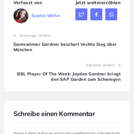
Verfasst von
Jetzt weitererzählen
Sophie Möller
Vorheriger Artikel
Gamewinner Gardner beschert Vechta Sieg über
München
Nächster Artikel
BBL Player Of The Week: Jayden Gardner bringt
den SAP Garden zum Schweigen
Schreibe einen Kommentar
Deine E-Mail-Adresse wird nicht veröffentlicht.
Erforderliche