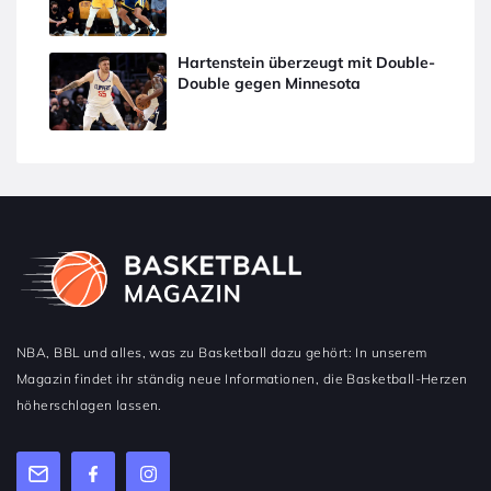
Hartenstein überzeugt mit Double-
Double gegen Minnesota
NBA, BBL und alles, was zu Basketball dazu gehört: In unserem
Magazin findet ihr ständig neue Informationen, die Basketball-Herzen
höherschlagen lassen.