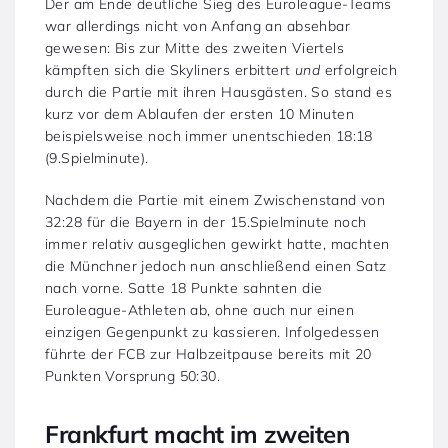
Der am Ende deutliche Sieg des Euroleague-Teams
war allerdings nicht von Anfang an absehbar
gewesen: Bis zur Mitte des zweiten Viertels
kämpften sich die Skyliners erbittert
und
erfolgreich
durch die Partie mit ihren Hausgästen. So stand es
kurz vor dem Ablaufen der ersten 10 Minuten
beispielsweise noch immer unentschieden 18:18
(9.Spielminute).
Nachdem die Partie mit einem Zwischenstand von
32:28 für die Bayern in der 15.Spielminute noch
immer relativ ausgeglichen gewirkt hatte, machten
die Münchner jedoch nun anschließend einen Satz
nach vorne. Satte 18 Punkte sahnten die
Euroleague-Athleten ab, ohne auch nur einen
einzigen Gegenpunkt zu kassieren. Infolgedessen
führte der FCB zur Halbzeitpause bereits mit 20
Punkten Vorsprung 50:30.
Frankfurt macht im zweiten