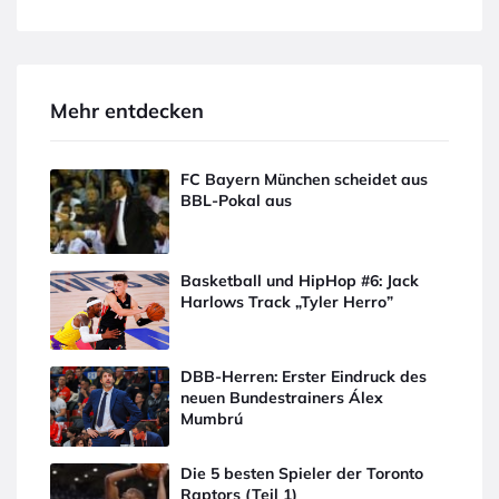
Mehr entdecken
FC Bayern München scheidet aus
BBL-Pokal aus
Basketball und HipHop #6: Jack
Harlows Track „Tyler Herro”
DBB-Herren: Erster Eindruck des
neuen Bundestrainers Álex
Mumbrú
Die 5 besten Spieler der Toronto
Raptors (Teil 1)