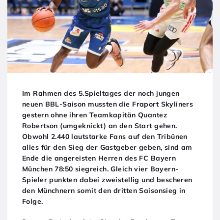
Im Rahmen des 5.Spieltages der noch jungen
neuen BBL-Saison mussten die Fraport Skyliners
gestern ohne ihren Teamkapitän Quantez
Robertson (umgeknickt) an den Start gehen.
Obwohl 2.440 lautstarke Fans auf den Tribünen
alles für den Sieg der Gastgeber geben, sind am
Ende die angereisten Herren des FC Bayern
München 78:50 siegreich. Gleich vier Bayern-
Spieler punkten dabei zweistellig und bescheren
den Münchnern somit den dritten Saisonsieg in
Folge.