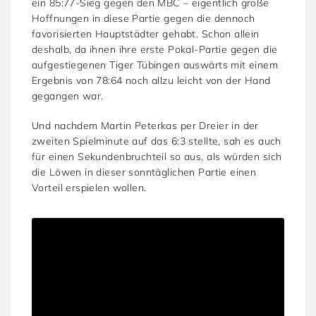
ein 85:77-Sieg gegen den MBC – eigentlich große
Hoffnungen in diese Partie gegen die dennoch
favorisierten Hauptstädter gehabt. Schon allein
deshalb, da ihnen ihre erste Pokal-Partie gegen die
aufgestiegenen Tiger Tübingen auswärts mit einem
Ergebnis von 78:64 noch allzu leicht von der Hand
gegangen war.
Und nachdem Martin Peterkas per Dreier in der
zweiten Spielminute auf das 6:3 stellte, sah es auch
für einen Sekundenbruchteil so aus, als würden sich
die Löwen in dieser sonntäglichen Partie einen
Vorteil erspielen wollen.