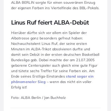
ALBA BERLIN sorgte für einen souveränen Einzug
der eigenen Farben ins Viertelfinale des BBL-Pokals.
Linus Ruf feiert ALBA-Debüt
Hierüber dürfte sich vor allem ein Spieler der
Albatrosse ganz besonders gefreut haben:
Nachwuchstalent Linus Ruf, der seine ersten
Minuten im ALBA-Trikot absolvieren durfte und
damit sein Debüt in der ersten deutschen Basketball
Bundesliga gab. Dabei machte der am 21.07.2005
geborene Centerspieler auch gleich eine gute Figur
und tütete sechs Treffer für seine Farben ein. Am
Ende seines Erstliga-Einstandes
stand sogar ein
phänomenaler Sieg
– wenn das nicht ein voller
Erfolg ist!
Foto: ALBA Berlin / Jan Buchholz