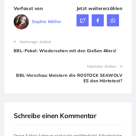
Verfasst von
Jetzt weitererzählen
Sophie Möller
Vorheriger Artikel
BBL-Pokal: Wiedersehen mit den Gießen 46ers!
Nächster Artikel
BBL-Vorschau: Meistern die ROSTOCK SEAWOLV
ES den Härtetest?
Schreibe einen Kommentar
Deine E-Mail-Adresse wird nicht veröffentlicht.
Erforderliche