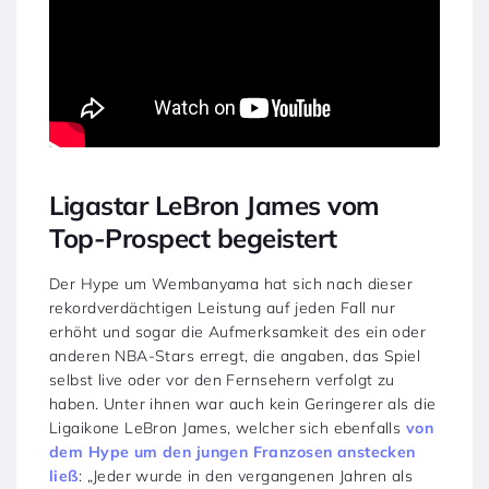
Ligastar LeBron James vom
Top-Prospect begeistert
Der Hype um Wembanyama hat sich nach dieser
rekordverdächtigen Leistung auf jeden Fall nur
erhöht und sogar die Aufmerksamkeit des ein oder
anderen NBA-Stars erregt, die angaben, das Spiel
selbst live oder vor den Fernsehern verfolgt zu
haben. Unter ihnen war auch kein Geringerer als die
Ligaikone LeBron James, welcher sich ebenfalls
von
dem Hype um den jungen Franzosen anstecken
ließ
: „Jeder wurde in den vergangenen Jahren als