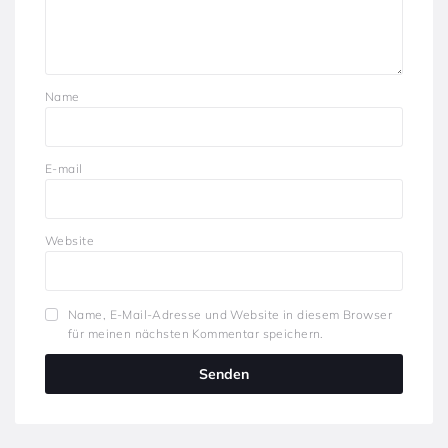
Name
E-mail
Website
Name, E-Mail-Adresse und Website in diesem Browser
für meinen nächsten Kommentar speichern.