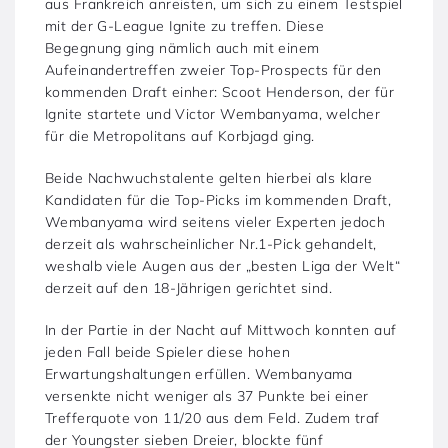
aus Frankreich anreisten, um sich zu einem Testspiel
mit der G-League Ignite zu treffen. Diese
Begegnung ging nämlich auch mit einem
Aufeinandertreffen zweier Top-Prospects für den
kommenden Draft einher: Scoot Henderson, der für
Ignite startete und Victor Wembanyama, welcher
für die Metropolitans auf Korbjagd ging.
Beide Nachwuchstalente gelten hierbei als klare
Kandidaten für die Top-Picks im kommenden Draft,
Wembanyama wird seitens vieler Experten jedoch
derzeit als wahrscheinlicher Nr.1-Pick gehandelt,
weshalb viele Augen aus der „besten Liga der Welt“
derzeit auf den 18-Jährigen gerichtet sind.
In der Partie in der Nacht auf Mittwoch konnten auf
jeden Fall beide Spieler diese hohen
Erwartungshaltungen erfüllen. Wembanyama
versenkte nicht weniger als 37 Punkte bei einer
Trefferquote von 11/20 aus dem Feld. Zudem traf
der Youngster sieben Dreier, blockte fünf