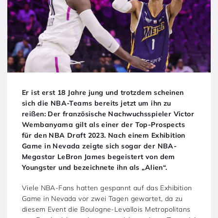
Er ist erst 18 Jahre jung und trotzdem scheinen
sich die NBA-Teams bereits jetzt um ihn zu
reißen: Der französische Nachwuchsspieler Victor
Wembanyama gilt als einer der Top-Prospects
für den NBA Draft 2023. Nach einem Exhibition
Game in Nevada zeigte sich sogar der NBA-
Megastar LeBron James begeistert von dem
Youngster und bezeichnete ihn als „Alien“.
Viele NBA-Fans hatten gespannt auf das Exhibition
Game in Nevada vor zwei Tagen gewartet, da zu
diesem Event die Boulogne-Levallois Metropolitans