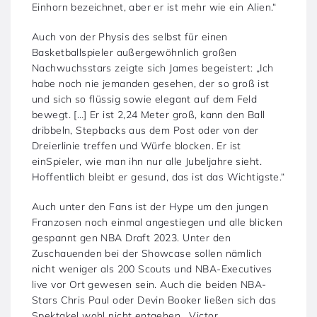
Einhorn bezeichnet, aber er ist mehr wie ein Alien.“
Auch von der Physis des selbst für einen
Basketballspieler außergewöhnlich großen
Nachwuchsstars zeigte sich James begeistert: „Ich
habe noch nie jemanden gesehen, der so groß ist
und sich so flüssig sowie elegant auf dem Feld
bewegt. […] Er ist 2,24 Meter groß, kann den Ball
dribbeln, Stepbacks aus dem Post oder von der
Dreierlinie treffen und Würfe blocken. Er ist
einSpieler, wie man ihn nur alle Jubeljahre sieht.
Hoffentlich bleibt er gesund, das ist das Wichtigste.“
Auch unter den Fans ist der Hype um den jungen
Franzosen noch einmal angestiegen und alle blicken
gespannt gen NBA Draft 2023. Unter den
Zuschauenden bei der Showcase sollen nämlich
nicht weniger als 200 Scouts und NBA-Executives
live vor Ort gewesen sein. Auch die beiden NBA-
Stars Chris Paul oder Devin Booker ließen sich das
Spektakel wohl nicht entgehen. „Victor