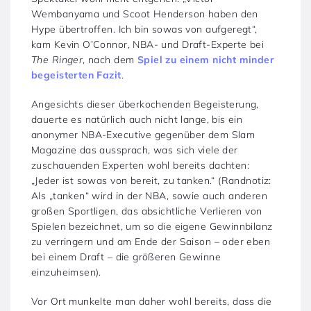
Wembanyama und Scoot Henderson haben den
Hype übertroffen. Ich bin sowas von aufgeregt“,
kam Kevin O’Connor, NBA- und Draft-Experte bei
The Ringer
, nach dem
Spiel zu einem nicht minder
begeisterten Fazit
.
Angesichts dieser überkochenden Begeisterung,
dauerte es natürlich auch nicht lange, bis ein
anonymer NBA-Executive gegenüber dem Slam
Magazine das aussprach, was sich viele der
zuschauenden Experten wohl bereits dachten:
„Jeder ist sowas von bereit, zu tanken.“ (Randnotiz:
Als „tanken“ wird in der NBA, sowie auch anderen
großen Sportligen, das absichtliche Verlieren von
Spielen bezeichnet, um so die eigene Gewinnbilanz
zu verringern und am Ende der Saison – oder eben
bei einem Draft – die größeren Gewinne
einzuheimsen).
Vor Ort munkelte man daher wohl bereits, dass die