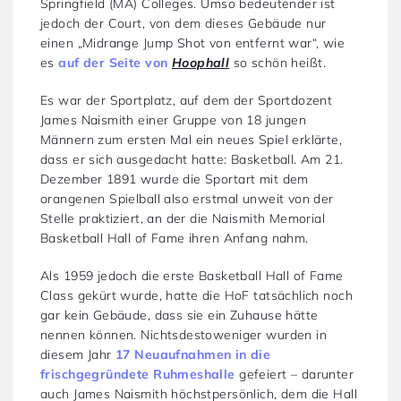
Springfield (MA) Colleges. Umso bedeutender ist
jedoch der Court, von dem dieses Gebäude nur
einen „Midrange Jump Shot von entfernt war“, wie
es
auf der Seite von
Hoophall
so schön heißt.
Es war der Sportplatz, auf dem der Sportdozent
James Naismith einer Gruppe von 18 jungen
Männern zum ersten Mal ein neues Spiel erklärte,
dass er sich ausgedacht hatte: Basketball. Am 21.
Dezember 1891 wurde die Sportart mit dem
orangenen Spielball also erstmal unweit von der
Stelle praktiziert, an der die Naismith Memorial
Basketball Hall of Fame ihren Anfang nahm.
Als 1959 jedoch die erste Basketball Hall of Fame
Class gekürt wurde, hatte die HoF tatsächlich noch
gar kein Gebäude, dass sie ein Zuhause hätte
nennen können. Nichtsdestoweniger wurden in
diesem Jahr
17 Neuaufnahmen in die
frischgegründete Ruhmeshalle
gefeiert – darunter
auch James Naismith höchstpersönlich, dem die Hall