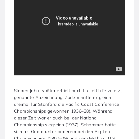
Sieben Jahre später erhielt auch Luisetti die zuletzt
genannte Auzeichnung. Zudem hatte er gleich
dreimal für Stanford die Pacific Coast Conference
Championships gewonnen 1936–38). Während
dieser Zeit war er auch bei der National
Championship siegreich (1937). Schommer hatte
sich als Guard unter anderem bei den Big Ten
Championships (1907–09) und dem Mythical U.S.