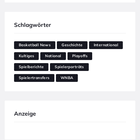
Schlagwörter
Basketball News
Geschichte
International
Kultiges
National
Playoffs
Spielberichte
Spielerporträts
Spielertransfers
WNBA
Anzeige