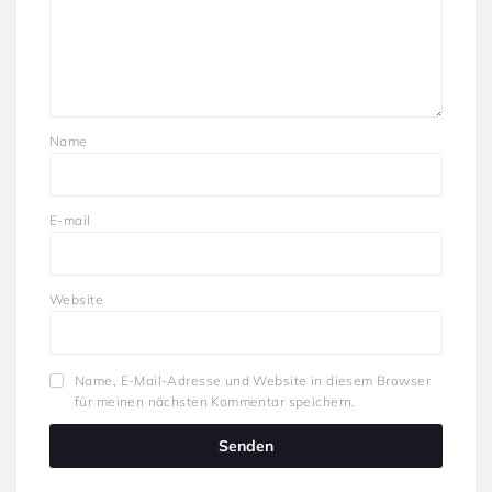
Name
E-mail
Website
Name, E-Mail-Adresse und Website in diesem Browser
für meinen nächsten Kommentar speichern.