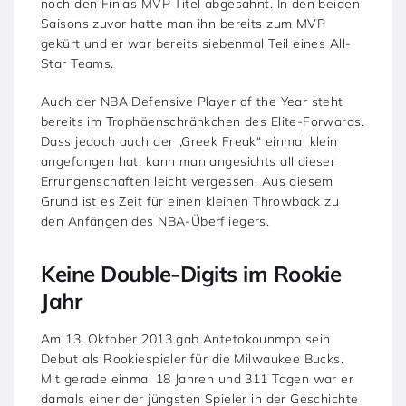
noch den Finlas MVP Titel abgesahnt. In den beiden
Saisons zuvor hatte man ihn bereits zum MVP
gekürt und er war bereits siebenmal Teil eines All-
Star Teams.
Auch der NBA Defensive Player of the Year steht
bereits im Trophäenschränkchen des Elite-Forwards.
Dass jedoch auch der „Greek Freak“ einmal klein
angefangen hat, kann man angesichts all dieser
Errungenschaften leicht vergessen. Aus diesem
Grund ist es Zeit für einen kleinen Throwback zu
den Anfängen des NBA-Überfliegers.
Keine Double-Digits im Rookie
Jahr
Am 13. Oktober 2013 gab Antetokounmpo sein
Debut als Rookiespieler für die Milwaukee Bucks.
Mit gerade einmal 18 Jahren und 311 Tagen war er
damals einer der jüngsten Spieler in der Geschichte