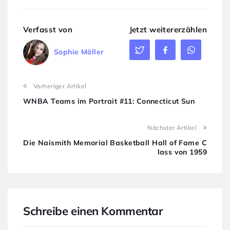
Verfasst von
Jetzt weitererzählen
Sophie Möller
Vorheriger Artikel
WNBA Teams im Portrait #11: Connecticut Sun
Nächster Artikel
Die Naismith Memorial Basketball Hall of Fame C
lass von 1959
Schreibe einen Kommentar