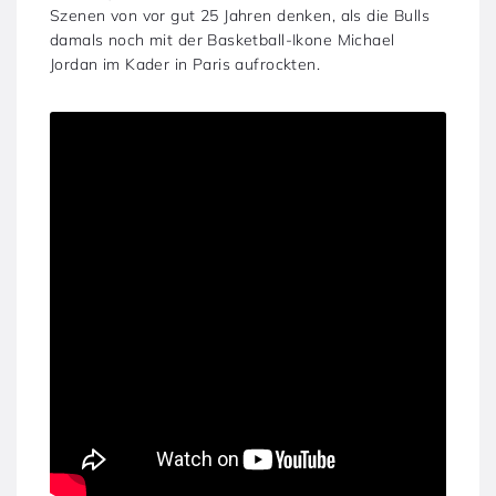
Szenen von vor gut 25 Jahren denken, als die Bulls
damals noch mit der Basketball-Ikone Michael
Jordan im Kader in Paris aufrockten.