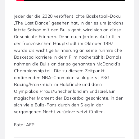
Jeder der die 2020 veröffentlichte Basketball-Doku
„The Last Dance“ gesehen hat, in der es um Jordans
letzte Saison mit den Bulls geht, wird sich an diese
Geschichte Erinnern. Denn auch Jordans Auftritt in
der französischen Hauptstadt im Oktober 1997
wurde als wichtige Erinnerung an seine ruhmreiche
Basketballkarriere in dem Film nacherzählt: Damals
nahmen die Bulls an der so genannten McDonald’s
Championship teil. Die zu diesem Zeitpunkt
amtierenden NBA-Champion schlug erst PSG
Racing/Frankreich im Halbfinale und dann
Olympiakos Piräus/Griechenland im Endspiel. Ein
magischer Moment der Basketballgeschichte, in den
sich viele Bulls-Fans durch den Sieg in der
vergangenen Nacht zurückversetzt fühlten.
Foto: AFP