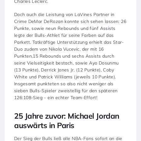
Charles Leclerc.
Doch auch die Leistung von LaVines Partner in
Crime DeMar DeRozan konnte sich sehen lassen: 26
Punkte, sowie neun Rebounds und fünf Assists
legte der Bulls-Athlet für seine Farben auf das
Parkett. Tatkräftige Unterstützung erhielt das Star-
Duo zudem von Nikola Vucevic, der mit 16
Punkten,15 Rebounds und sechs Assists durch
seine Vielseitigkeit bestach, sowie Ayo Dosunmu
(13 Punkte), Derrick Jones Jr. (12 Punkte), Coby
White und Patrick Williams (jeweils 10 Punkte).
Insgesamt punkteten so also nicht weniger als
sieben Bulls-Spieler zweistellig für den späteren
126:108-Sieg – ein echter Team-Effort!
25 Jahre zuvor: Michael Jordan
auswärts in Paris
Der Sieg der Bulls ließ alle NBA-Fans sofort an die