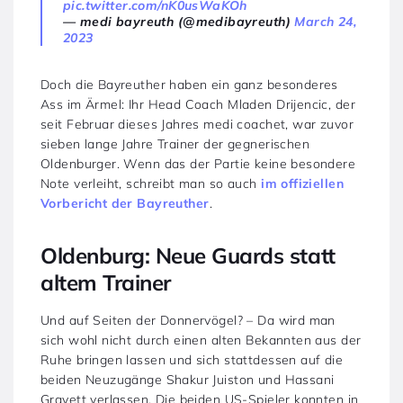
pic.twitter.com/nK0usWaKOh
— medi bayreuth (@medibayreuth)
March 24,
2023
Doch die Bayreuther haben ein ganz besonderes
Ass im Ärmel: Ihr Head Coach Mladen Drijencic, der
seit Februar dieses Jahres medi coachet, war zuvor
sieben lange Jahre Trainer der gegnerischen
Oldenburger. Wenn das der Partie keine besondere
Note verleiht, schreibt man so auch
im offiziellen
Vorbericht der Bayreuther
.
Oldenburg: Neue Guards statt
altem Trainer
Und auf Seiten der Donnervögel? – Da wird man
sich wohl nicht durch einen alten Bekannten aus der
Ruhe bringen lassen und sich stattdessen auf die
beiden Neuzugänge Shakur Juiston und Hassani
Gravett verlassen. Die beiden US-Spieler konnten in