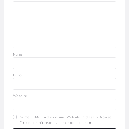
Name
E-mail
Website
Name, E-Mail-Adresse und Website in diesem Browser
für meinen nächsten Kommentar speichern.