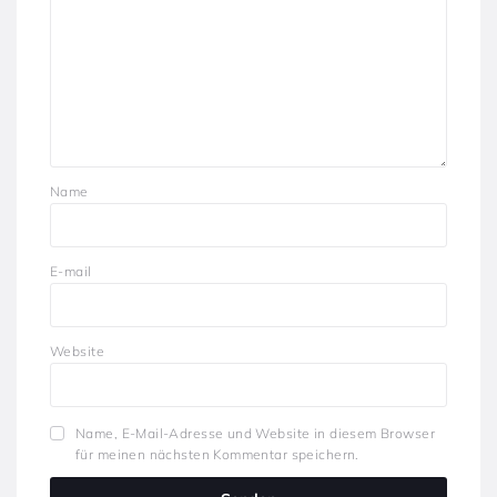
Name
E-mail
Website
Name, E-Mail-Adresse und Website in diesem Browser
für meinen nächsten Kommentar speichern.