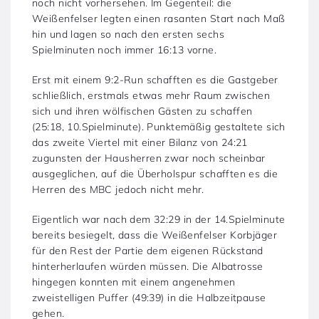
noch nicht vorhersehen. Im Gegenteil: die
Weißenfelser legten einen rasanten Start nach Maß
hin und lagen so nach den ersten sechs
Spielminuten noch immer 16:13 vorne.
Erst mit einem 9:2-Run schafften es die Gastgeber
schließlich, erstmals etwas mehr Raum zwischen
sich und ihren wölfischen Gästen zu schaffen
(25:18, 10.Spielminute). Punktemäßig gestaltete sich
das zweite Viertel mit einer Bilanz von 24:21
zugunsten der Hausherren zwar noch scheinbar
ausgeglichen, auf die Überholspur schafften es die
Herren des MBC jedoch nicht mehr.
Eigentlich war nach dem 32:29 in der 14.Spielminute
bereits besiegelt, dass die Weißenfelser Korbjäger
für den Rest der Partie dem eigenen Rückstand
hinterherlaufen würden müssen. Die Albatrosse
hingegen konnten mit einem angenehmen
zweistelligen Puffer (49:39) in die Halbzeitpause
gehen.