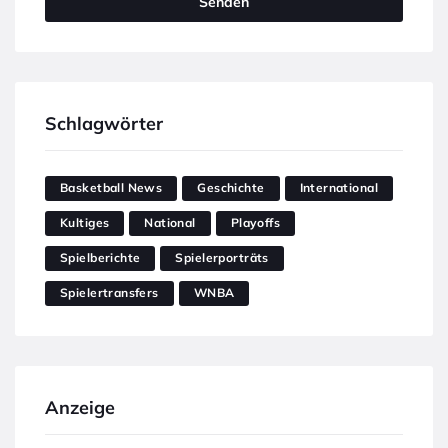
Schlagwörter
Basketball News
Geschichte
International
Kultiges
National
Playoffs
Spielberichte
Spielerporträts
Spielertransfers
WNBA
Anzeige