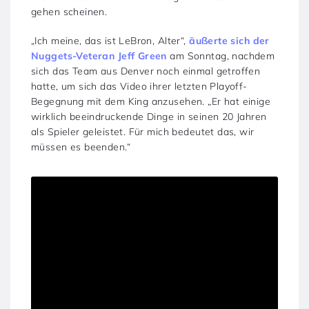
gehen scheinen.
„Ich meine, das ist LeBron, Alter“,
äußerte sich der
Nuggets-Veteran Jeff Green
am Sonntag, nachdem
sich das Team aus Denver noch einmal getroffen
hatte, um sich das Video ihrer letzten Playoff-
Begegnung mit dem King anzusehen. „Er hat einige
wirklich beeindruckende Dinge in seinen 20 Jahren
als Spieler geleistet. Für mich bedeutet das, wir
müssen es beenden.“