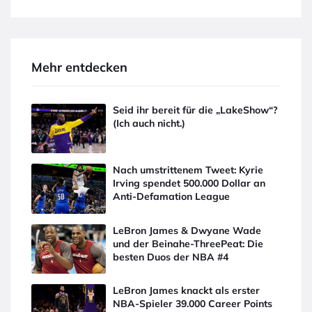
Mehr entdecken
Seid ihr bereit für die „LakeShow“?
(Ich auch nicht.)
Nach umstrittenem Tweet: Kyrie
Irving spendet 500.000 Dollar an
Anti-Defamation League
LeBron James & Dwyane Wade
und der Beinahe-ThreePeat: Die
besten Duos der NBA #4
LeBron James knackt als erster
NBA-Spieler 39.000 Career Points