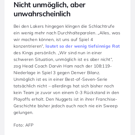
Nicht unmöglich, aber
unwahrscheinlich
Bei den Lakers hingegen klingen die Schlachtrufe
ein wenig mehr nach Durchhalteparolen. „Alles, was
wir machen können, ist uns auf Spiel 4
konzentrieren“,
lautet so der wenig tiefsinnige Rat
des Kings persönlich. „Wir sind nun in einer
schweren Situation, unmöglich ist es aber nicht“,
zog Head Coach Darvin Ham nach der 108:119-
Niederlage in Spiel 3 gegen Denver Bilanz.
Unmöglich ist es in einer Best-of-Seven-Serie
tatsächlich nicht – allerdings hat sich bisher noch
kein Team je zuvor von einem 0-3 Rückstand in den
Playoffs erholt. Den Nuggets ist in ihrer Franchise-
Geschichte bisher jedoch auch noch nie ein Sweep
gelungen.
Foto: AFP