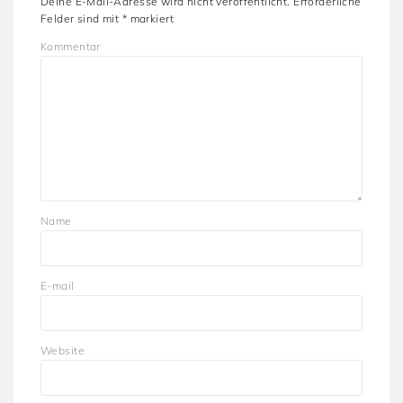
Deine E-Mail-Adresse wird nicht veröffentlicht.
Erforderliche
Felder sind mit
*
markiert
Kommentar
Name
E-mail
Website