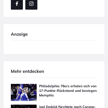
Anzeige
Mehr entdecken
Philadelphia 76ers erholen sich von
17-Punkte-Rückstand und besiegen
Memphis
Joel Embiid fürchtete nach Corona-