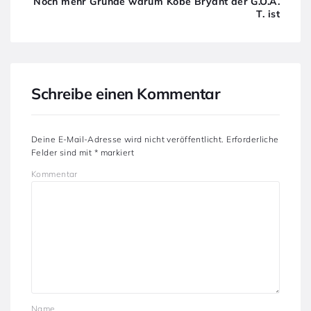
Noch mehr Gründe warum Kobe Bryant der G.O.A.
T. ist
Schreibe einen Kommentar
Deine E-Mail-Adresse wird nicht veröffentlicht.
Erforderliche
Felder sind mit
*
markiert
Kommentar
Name