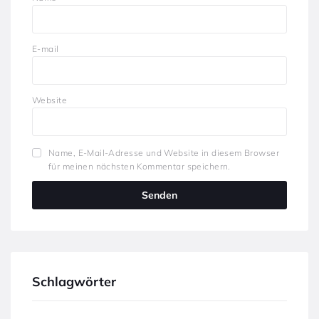
E-mail
Website
Name, E-Mail-Adresse und Website in diesem Browser
für meinen nächsten Kommentar speichern.
Schlagwörter