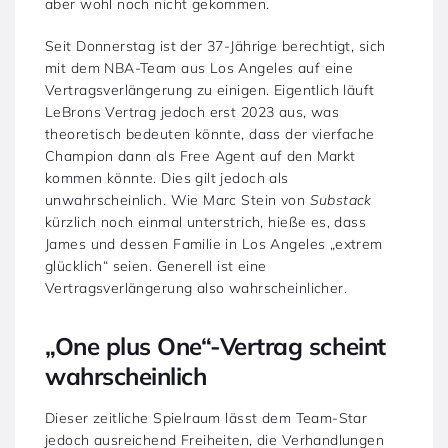
aber wohl noch nicht gekommen.
Seit Donnerstag ist der 37-Jährige berechtigt, sich
mit dem NBA-Team aus Los Angeles auf eine
Vertragsverlängerung zu einigen. Eigentlich läuft
LeBrons Vertrag jedoch erst 2023 aus, was
theoretisch bedeuten könnte, dass der vierfache
Champion dann als Free Agent auf den Markt
kommen könnte. Dies gilt jedoch als
unwahrscheinlich. Wie Marc Stein von
Substack
kürzlich noch einmal unterstrich, hieße es, dass
James und dessen Familie in Los Angeles „extrem
glücklich“ seien. Generell ist eine
Vertragsverlängerung also wahrscheinlicher.
„One plus One“-Vertrag scheint
wahrscheinlich
Dieser zeitliche Spielraum lässt dem Team-Star
jedoch ausreichend Freiheiten, die Verhandlungen