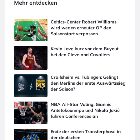
Mehr entdecken
Celtics-Center Robert Williams
wird wegen erneuter OP den
Saisonstart verpassen
Kevin Love kurz vor dem Buyout
bei den Cleveland Cavaliers
Crailsheim vs. Tübingen: Gelingt
den Merlins der erste Auswärtssieg
der Saison?
NBA All-Star Voting: Giannis
Antetokounmpo und Nikola Jokić
führen Conferences an
Ende der ersten Transferphase in
der deutschen