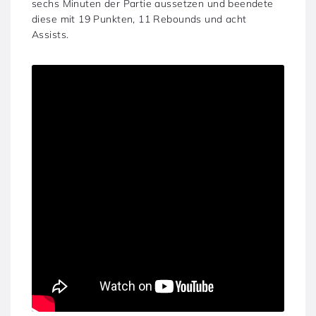
sechs Minuten der Partie aussetzen und beendete
diese mit 19 Punkten, 11 Rebounds und acht
Assists.