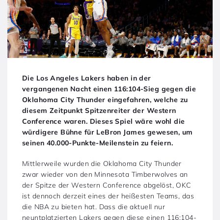
Die Los Angeles Lakers haben in der
vergangenen Nacht einen 116:104-Sieg gegen die
Oklahoma City Thunder eingefahren, welche zu
diesem Zeitpunkt Spitzenreiter der Western
Conference waren. Dieses Spiel wäre wohl die
würdigere Bühne für LeBron James gewesen, um
seinen 40.000-Punkte-Meilenstein zu feiern.
Mittlerweile wurden die Oklahoma City Thunder
zwar wieder von den Minnesota Timberwolves an
der Spitze der Western Conference abgelöst, OKC
ist dennoch derzeit eines der heißesten Teams, das
die NBA zu bieten hat. Dass die aktuell nur
neuntplatzierten Lakers gegen diese einen 116:104-