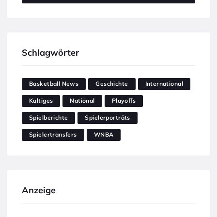
Schlagwörter
Basketball News
Geschichte
International
Kultiges
National
Playoffs
Spielberichte
Spielerporträts
Spielertransfers
WNBA
Anzeige