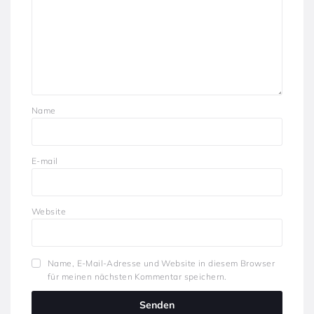
Name
E-mail
Website
Name, E-Mail-Adresse und Website in diesem Browser
für meinen nächsten Kommentar speichern.