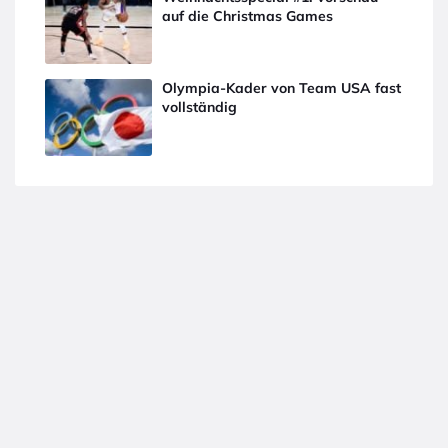
auf die Christmas Games
Olympia-Kader von Team USA fast
vollständig