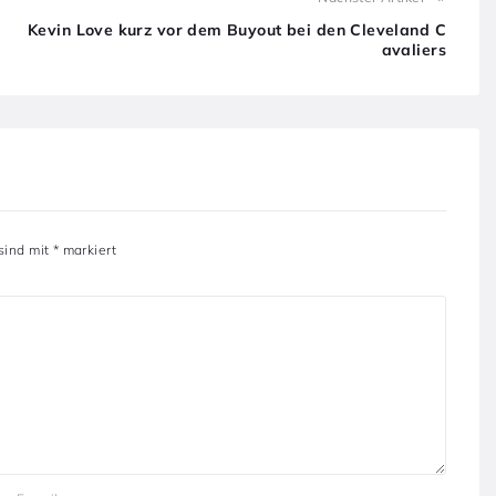
Kevin Love kurz vor dem Buyout bei den Cleveland C
avaliers
 sind mit
*
markiert