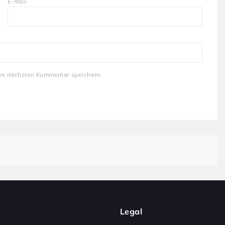
E-mail
en nächsten Kommentar speichern.
Legal