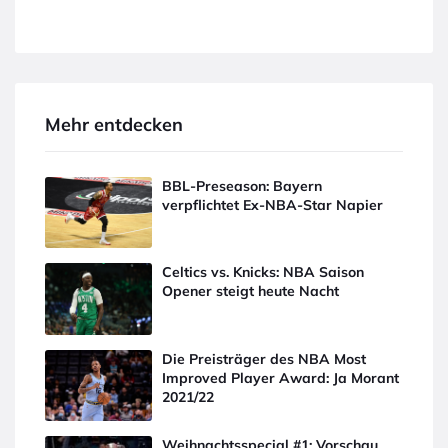
Mehr entdecken
BBL-Preseason: Bayern
verpflichtet Ex-NBA-Star Napier
Celtics vs. Knicks: NBA Saison
Opener steigt heute Nacht
Die Preisträger des NBA Most
Improved Player Award: Ja Morant
2021/22
Weihnachtsspecial #1: Vorschau