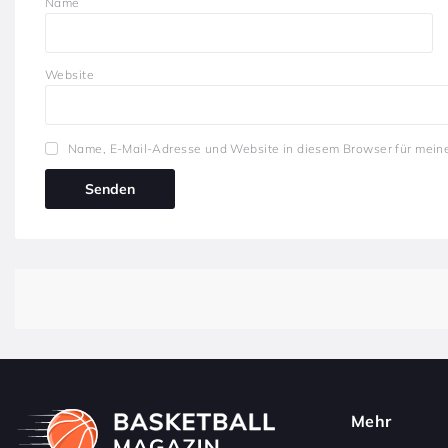
Name
Website
Name, E-Mail-Adresse und Website in diesem Browser für mein
Mehr