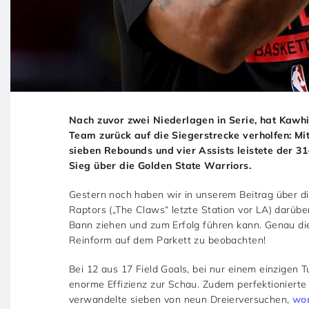
Nach zuvor zwei Niederlagen in Serie, hat Kawhi 
Team zurück auf die Siegerstrecke verholfen: Mi
sieben Rebounds und vier Assists leistete der 3
Sieg über die Golden State Warriors.
Gestern noch haben wir in unserem Beitrag über di
Raptors („The Claws“ letzte Station vor LA) darübe
Bann ziehen und zum Erfolg führen kann. Genau di
Reinform auf dem Parkett zu beobachten!
Bei 12 aus 17 Field Goals, bei nur einem einzigen T
enorme Effizienz zur Schau. Zudem perfektionierte
verwandelte sieben von neun Dreierversuchen,
wom