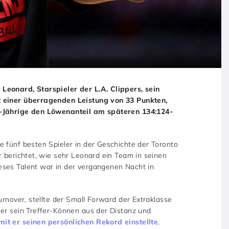
Leonard, Starspieler der L.A. Clippers, sein
t einer überragenden Leistung von 33 Punkten,
1-Jährige den Löwenanteil am späteren 134:124-
e fünf besten Spieler in der Geschichte der Toronto
r berichtet, wie sehr Leonard ein Team in seinen
eses Talent war in der vergangenen Nacht in
urnover, stellte der Small Forward der Extraklasse
 er sein Treffer-Können aus der Distanz und
it er seinen persönlichen Rekord einstellte
.