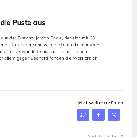
 die Puste aus
us der Distanz: Jordan Poole, der sich mit 28
ernen Topscorer schoss, brachte an diesem Abend
ompson verwandelte nur vier seiner sieben
or allem gegen Leonard fanden die Warriors an
Jetzt weitererzählen
Nächster Artikel