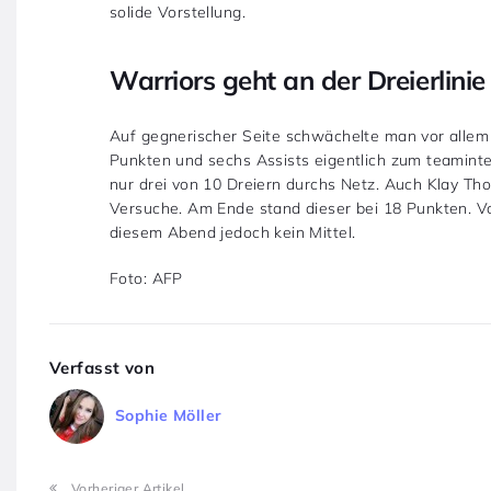
solide Vorstellung.
Warriors geht an der Dreierlinie
Auf gegnerischer Seite schwächelte man vor allem a
Punkten und sechs Assists eigentlich zum teamint
nur drei von 10 Dreiern durchs Netz. Auch Klay Th
Versuche. Am Ende stand dieser bei 18 Punkten. V
diesem Abend jedoch kein Mittel.
Foto: AFP
Verfasst von
Sophie Möller
Vorheriger Artikel