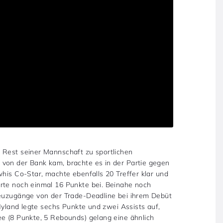
 Rest seiner Mannschaft zu sportlichen
von der Bank kam, brachte es in der Partie gegen
whis Co-Star, machte ebenfalls 20 Treffer klar und
rte noch einmal 16 Punkte bei. Beinahe noch
Neuzugänge von der Trade-Deadline bei ihrem Debüt
 Hyland legte sechs Punkte und zwei Assists auf,
ee (8 Punkte, 5 Rebounds) gelang eine ähnlich