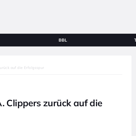
BBL
urück auf die Erfolgsspur
. Clippers zurück auf die