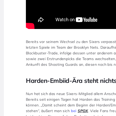
Bereits vor seinem Wechsel zu den Sixers verpasst
letzten Spiele im Team der Brooklyn Nets. Darauf
Blockbuster-Trade, infolge dessen unter anderem
sowie zwei Erstrundenpicks die Teams wechselten,
Ankunft des Shooting Guards an, diesen noch bis
Harden-Embiid-Ära steht nich
Nun hat sich das neue Sixers-Mitglied allem Ansc
Bereits seit einigen Tagen hat Harden das Traini
können. „Damit scheint dem Beginn der Harden/Emb
stehen“, äußert man sich
bei
SPOX
. Viele Fans fr