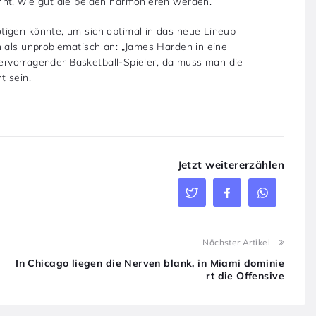
nnt, wie gut die beiden harmonieren werden.
tigen könnte, um sich optimal in das neue Lineup
h als unproblematisch an: „James Harden in eine
 hervorragender Basketball-Spieler, da muss man die
t sein.
Jetzt weitererzählen
Nächster Artikel
In Chicago liegen die Nerven blank, in Miami dominie
rt die Offensive