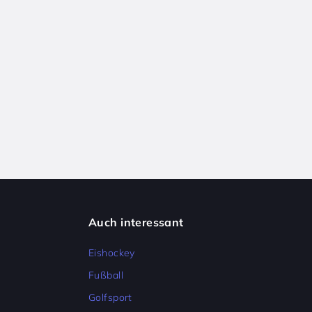
Auch interessant
Eishockey
Fußball
Golfsport