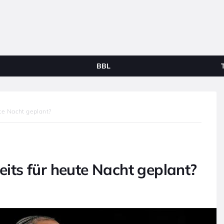
BBL
te Nacht geplant?
ts für heute Nacht geplant?