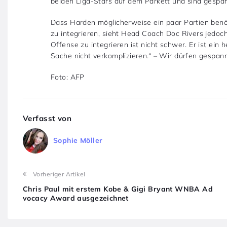
beiden Liga-Stars auf dem Parkett und sind gespa
Dass Harden möglicherweise ein paar Partien benö
zu integrieren, sieht Head Coach Doc Rivers jedoc
Offense zu integrieren ist nicht schwer. Er ist ein
Sache nicht verkomplizieren.“ – Wir dürfen gespann
Foto: AFP
Verfasst von
Sophie Möller
Vorheriger Artikel
Chris Paul mit erstem Kobe & Gigi Bryant WNBA Ad
vocacy Award ausgezeichnet