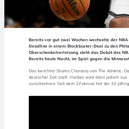
Bereits vor gut zwei Wochen wechselte der NBA
Deadline in einem Blockbuster-Deal zu den Phil
Oberschenkelverletzung steht das Debüt des NBA
Bereits heute Nacht, im Spiel gegen die Minnesot
Das berichtet Shams Charania von
The Athletic
. D
deutscher Zeit statt. Harden wird dann jedoch aus 
zurückkehren: Seit dem 2.Februar hat der 32-Jährige