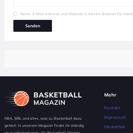
Name, E-Mail-Adresse und Website in diesem Browser für mein
Mehr
Kontakt
Impressum
NBA, BBL und alles, was zu Basketball dazu
gehört: In unserem Magazin findet ihr ständig
Mediathek
neue Informationen, die Basketball-Herzen