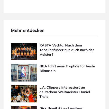
Mehr entdecken
RASTA Vechta: Nach dem
Tabellenführer nun auch noch der
Meister?
NBA führt neue Trophäe für beste
Bilanz ein
L.A. Clippers interessiert an
deutschem Weltmeister Daniel
Theis
Dirk Nowitzki und weitere