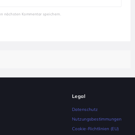
en nächsten Kommentar speichern.
Legal
Datenschutz
Nutzungsbestimmungen
Cookie-Richtlinien (EU)