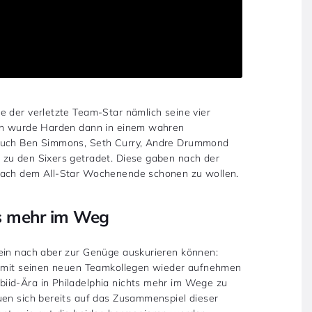
e der verletzte Team-Star nämlich seine vier
hin wurde Harden dann in einem wahren
 auch Ben Simmons, Seth Curry, Andre Drummond
 zu den Sixers getradet. Diese gaben nach der
 nach dem All-Star Wochenende schonen zu wollen.
ts mehr im Weg
hein nach aber zur Genüge auskurieren können:
ng mit seinen neuen Teamkollegen wieder aufnehmen
iid-Ära in Philadelphia nichts mehr im Wege zu
euen sich bereits auf das Zusammenspiel dieser