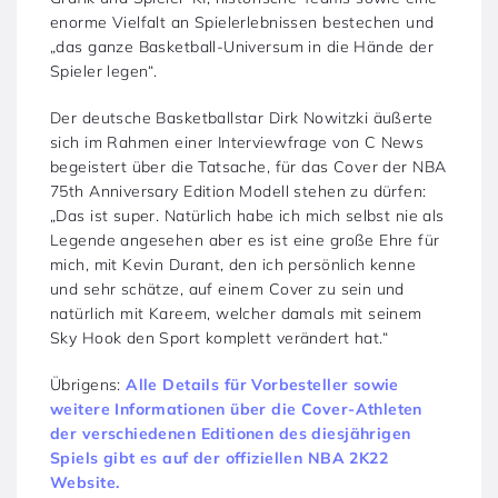
enorme Vielfalt an Spielerlebnissen bestechen und
„das ganze Basketball-Universum in die Hände der
Spieler legen“.
Der deutsche Basketballstar Dirk Nowitzki äußerte
sich im Rahmen einer Interviewfrage von C News
begeistert über die Tatsache, für das Cover der NBA
75th Anniversary Edition Modell stehen zu dürfen:
„Das ist super. Natürlich habe ich mich selbst nie als
Legende angesehen aber es ist eine große Ehre für
mich, mit Kevin Durant, den ich persönlich kenne
und sehr schätze, auf einem Cover zu sein und
natürlich mit Kareem, welcher damals mit seinem
Sky Hook den Sport komplett verändert hat.“
Übrigens:
Alle Details für Vorbesteller sowie
weitere Informationen über die Cover-Athleten
der verschiedenen Editionen des diesjährigen
Spiels gibt es auf der offiziellen NBA 2K22
Website.