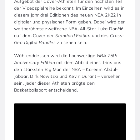
Aufgebot der Cover-Athleten für den nächsten Teil
der Videospielreihe bekannt. Im Einzelnen wird es in
diesem Jahr drei Editionen des neuen NBA 2K22 in
digitaler und physischer Form geben. Dabei wird der
weltberühmte zweifache NBA-All-Star Luka Dončić
auf dem Cover der
Standard Edition
und des
Cross-
Gen Digital Bundles
zu sehen sein.
Währenddessen wird die hochwertige
NBA 75th
Anniversary Edition
mit dem Abbild eines Trios aus
den stärksten Big Man der NBA – Kareem Abdul-
Jabbar, Dirk Nowitzki und Kevin Durant – versehen
sein. Jeder dieser Athleten prägte den
Basketballsport entscheidend.