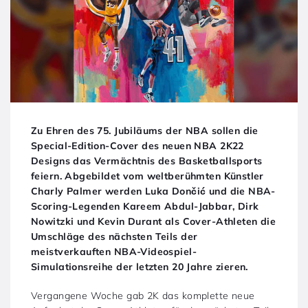
Zu Ehren des 75. Jubiläums der NBA sollen die
Special-Edition-Cover des neuen NBA 2K22
Designs das Vermächtnis des Basketballsports
feiern. Abgebildet vom weltberühmten Künstler
Charly Palmer werden Luka Dončić und die NBA-
Scoring-Legenden Kareem Abdul-Jabbar, Dirk
Nowitzki und Kevin Durant als Cover-Athleten die
Umschläge des nächsten Teils der
meistverkauften NBA-Videospiel-
Simulationsreihe der letzten 20 Jahre zieren.
Vergangene Woche gab 2K das komplette neue