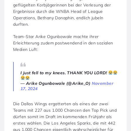
geflügelten Korbjägerinnen bei der Verlesung der
Ergebnisse durch die WNBA Head of League
Operations, Bethany Donaphin, endlich jubeln
durften.
Team-Star Arike Ogunbowale machte ihrer
Erleichterung zudem postwendend in den sozialen
Medien Luft:
I just fell to my knees. THANK YOU LORD!
— Arike Ogunbowale (@Arike_O)
November
17, 2024
Die Dallas Wings ergatterten als eines der zwei
Teams mit 227 aus 1.000 Chancen den Top Pick und
dürfen somit im Draft im kommenden Frühjahr als
erstes wählen. Die Los Angeles Sparks, die mit 442
aus 1.000 Chancen eigentlich wahrscheinlicher für