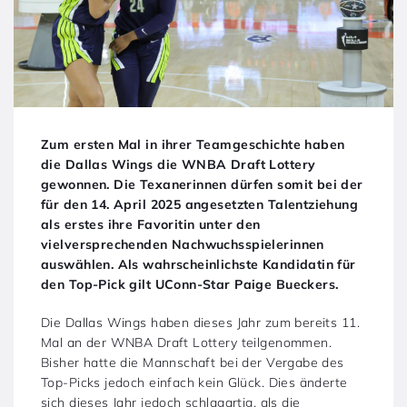
Zum ersten Mal in ihrer Teamgeschichte haben
die Dallas Wings die WNBA Draft Lottery
gewonnen. Die Texanerinnen dürfen somit bei der
für den 14. April 2025 angesetzten Talentziehung
als erstes ihre Favoritin unter den
vielversprechenden Nachwuchsspielerinnen
auswählen. Als wahrscheinlichste Kandidatin für
den Top-Pick gilt UConn-Star Paige Bueckers.
Die Dallas Wings haben dieses Jahr zum bereits 11.
Mal an der WNBA Draft Lottery teilgenommen.
Bisher hatte die Mannschaft bei der Vergabe des
Top-Picks jedoch einfach kein Glück. Dies änderte
sich dieses Jahr jedoch schlagartig, als die