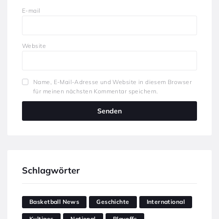
E-mail
Website
Name, E-Mail-Adresse und Website in diesem Browser
für meinen nächsten Kommentar speichern.
Schlagwörter
Basketball News
Geschichte
International
Kultiges
National
Playoffs