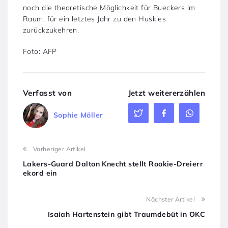
noch die theoretische Möglichkeit für Bueckers im
Raum, für ein letztes Jahr zu den Huskies
zurückzukehren.
Foto: AFP
Verfasst von
Jetzt weitererzählen
Sophie Möller
Vorheriger Artikel
Lakers-Guard Dalton Knecht stellt Rookie-Dreierr
ekord ein
Nächster Artikel
Isaiah Hartenstein gibt Traumdebüt in OKC