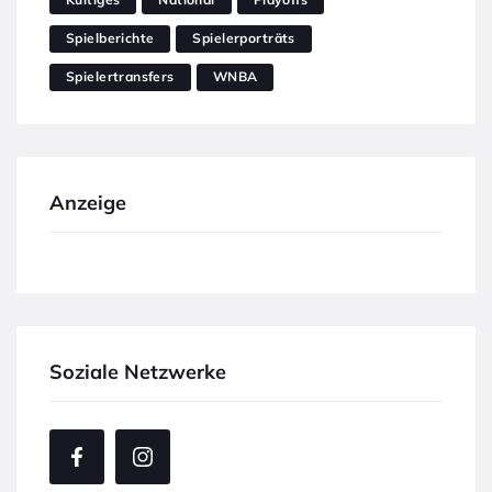
Spielberichte
Spielerporträts
Spielertransfers
WNBA
Anzeige
Soziale Netzwerke