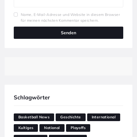
Name, E-Mail-Adresse und Website in diesem Browser
für meinen nächsten Kommentar speichern.
Schlagwörter
Basketball News
Geschichte
International
Kultiges
National
Playoffs