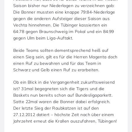
Saison bisher nur Niederlagen zu verzeichnen gab:
Die Bonner mussten eine knappe 79:84-Niederlage
gegen die anderen Aufsteiger dieser Saison aus
Vechta hinnehmen. Die Tübinger kassierten ein
64:78 gegen Braunschweig im Pokal und ein 84:99
gegen Ulm beim Liga-Auftakt.
Beide Teams sollten dementsprechend heiß auf
einen Sieg sein, gilt es für die Herren Magenta doch
einen Ruf zu bewahren und für das Team in
Schwarz und Gelb einen Ruf zu erarbeiten.
Ob ein Blick in die Vergangenheit zukunftsweisend
ist? 31mal begegneten sich die Tigers und die
Baskets nun bereits schon auf Bundesligaparkett.
Satte 22mal waren die Bonner dabei erfolgreich.
Der letzte Sieg der Raubkatzen ist auf den
27.12.2012 datiert – höchste Zeit nach über einem
Jahrzehnt erneut die Krallen auszufahren, Tübingen!