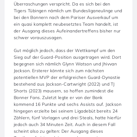
Überraschungen verspricht. Da es sich bei den
Tigers Tübingen nämlich um Bundesliganeulinge und
bei den Bonnern nach dem Pariser Ausverkauf um
ein quasi komplett neubesetztes Team handelt, ist
der Ausgang dieses Aufeinandertreffens bisher nur
schwer vorauszusagen.
Gut möglich jedoch, dass der Wettkampf um den
Sieg auf der Guard-Position ausgetragen wird. Dort
begegnen sich nämlich Glynn Watson und Jhivvan
Jackson. Ersterer könnte sich zum nächsten
potentiellen MVP der erfolgreichen Guard-Dynastie
bestehend aus Jackson-Cartwright (2022) und TJ
Shorts (2023) mausern, so hoffen zumindest die
Bonner Fans. Zuletzt legte er von der Bank
kommend 16 Punkte und sechs Assists auf. Jackson
hingegen erzielte bei seinem Ligadebüt bereits 24
Zählern, fünf Vorlagen und drei Steals, hatte hierfür
jedoch auch 34 Minuten Zeit. Auch in diesem Fall
scheint also zu gelten: Der Ausgang dieses