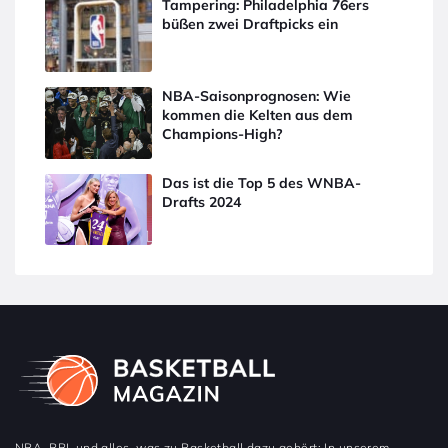
Tampering: Philadelphia 76ers
büßen zwei Draftpicks ein
NBA-Saisonprognosen: Wie
kommen die Kelten aus dem
Champions-High?
Das ist die Top 5 des WNBA-
Drafts 2024
NBA, BBL und alles, was zu Basketball dazu gehört: In unserem