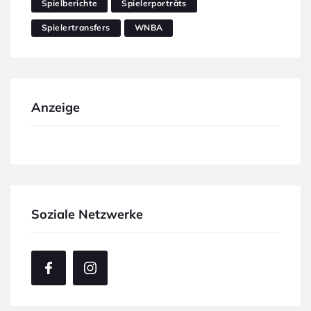
Spielberichte
Spielerporträts
Spielertransfers
WNBA
Anzeige
Soziale Netzwerke