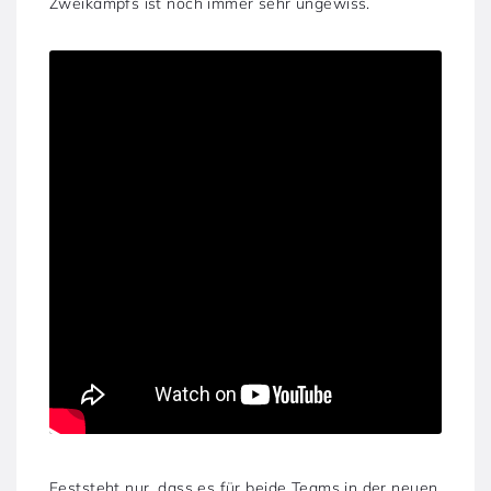
Zweikampfs ist noch immer sehr ungewiss.
Feststeht nur, dass es für beide Teams in der neuen