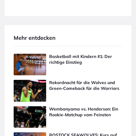
Mehr entdecken
Basketball mit Kindern #1: Der
richtige Einstieg
Rekordnacht für die Wolves und
Green-Comeback für die Warriors
Wembanyama vs. Henderson: Ein
Rookie-Matchup vom Feinsten
ROSTOCK SEAWOLVES: Kurs auf