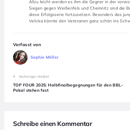
Allzu leicht werden es ihm die Gegner in der vorw
Siegen gegen Weißenfels und Chemnitz sind die B
diese Erfolgsserie fortzusetzen. Besonders das ju
Velicka könnte den Veteranen ganz schön ins Schw
Verfasst von
Sophie Möller
Vorheriger Artikel
TOP FOUR 2025: Halbfinalbegegnungen für den BBL-
Pokal stehen fest
Schreibe einen Kommentar