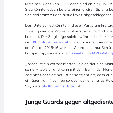
Mit einer Bilanz von 2-7 Siegen sind die SKYLINERS 
Sieg könnte jedoch bereits einen großen Sprung be
Schlagdistanz zu den aktuell weit abgeschlagenen
Den Unterschied könnte in dieser Partie am Freitag
Tagen gaben die Wolkenkratzerstädter nämlich die
bekannt. Der 34-Jährige spielte während seiner Kar
den
Klub daher sehr gut
. Zudem konnte Theodore be
der Saison 2015/16 war der Guard nicht nur Schlüss
Europe Cup, sondern auch
Zweiter im MVP-Votin
„Jordan ist ein extrovertierter Spieler, der eine Ma
seine Mitspieler und kann mit dem Ball in der Han
Zeit nicht gespielt hat, ist er so talentiert, dass 
einfügen kann“, schrieb so auch der ehemalige Pow
Skyliners
als Kolumnist tätig
ist.
Junge Guards gegen altgedient