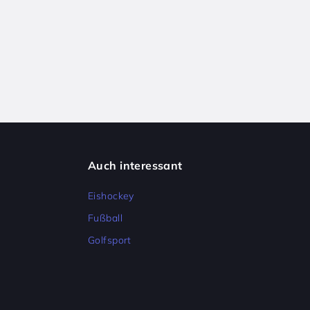
Auch interessant
Eishockey
Fußball
Golfsport