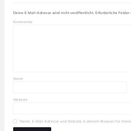
Deine E-Mail-Adresse wird nicht veröffentlicht.
Erforderliche Felder
Kommentar
Name
Website
Name, E-Mail-Adresse und Website in diesem Browser für mein