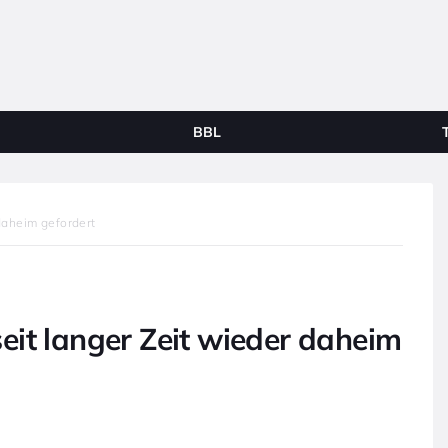
BBL
daheim gefordert
it langer Zeit wieder daheim