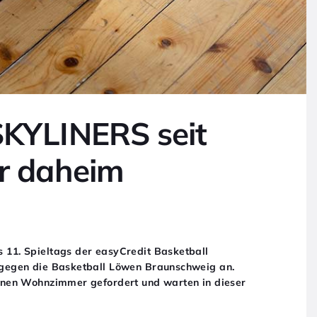
SKYLINERS seit
er daheim
11. Spieltags der easyCredit Basketball
 gegen die Basketball Löwen Braunschweig an.
enen Wohnzimmer gefordert und warten in dieser