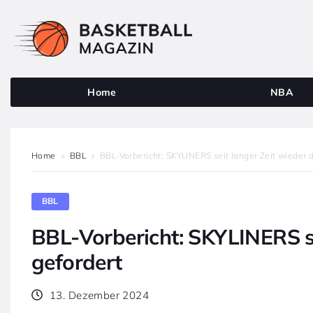
Home
NBA
Home
BBL
BBL-Vorbericht: SKYLINERS seit langer Zeit wieder 
BBL
BBL-Vorbericht: SKYLINERS se
gefordert
13. Dezember 2024