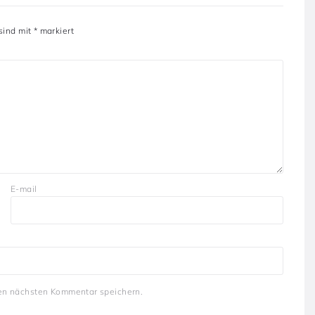
 sind mit
*
markiert
E-mail
en nächsten Kommentar speichern.