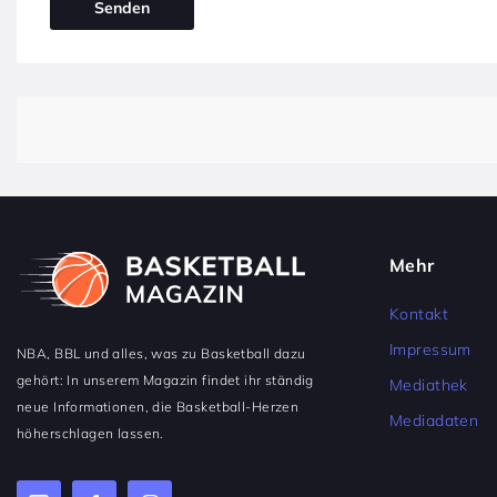
Mehr
Kontakt
Impressum
NBA, BBL und alles, was zu Basketball dazu
gehört: In unserem Magazin findet ihr ständig
Mediathek
neue Informationen, die Basketball-Herzen
Mediadaten
höherschlagen lassen.