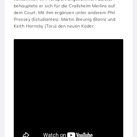
behauptete er sich für die Crailsheim Merlins auf
dem Court. Mit ihm ergänzen unter anderem Phil
Pressey (Estudiantes), Martin Breunig (Bonn) und
Keith Hornsby (Toru) den neuen Kader.