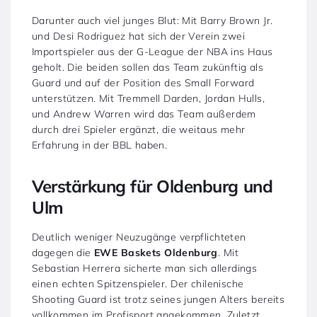
Darunter auch viel junges Blut: Mit Barry Brown Jr.
und Desi Rodriguez hat sich der Verein zwei
Importspieler aus der G-League der NBA ins Haus
geholt. Die beiden sollen das Team zukünftig als
Guard und auf der Position des Small Forward
unterstützen. Mit Tremmell Darden, Jordan Hulls,
und Andrew Warren wird das Team außerdem
durch drei Spieler ergänzt, die weitaus mehr
Erfahrung in der BBL haben.
Verstärkung für Oldenburg und
Ulm
Deutlich weniger Neuzugänge verpflichteten
dagegen die
EWE Baskets Oldenburg
. Mit
Sebastian Herrera sicherte man sich allerdings
einen echten Spitzenspieler. Der chilenische
Shooting Guard ist trotz seines jungen Alters bereits
vollkommen im Profisport angekommen. Zuletzt