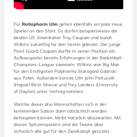
Für
Ratiopharm Ulm
gehen ebenfalls ein paar neue
Spieler an den Start. So dürfen beispielsweise die
beiden US-Amerikaner Troy Caupain und Isaiah
Wilkins zukünftig für den Verein glänzen. Der junge
Point Guard Caupain durfte in seiner Position als
Aufbauspieler bereits Erfahrungen in der Basketball-
Champions-League sammeln. Wilkins war Big Man
für den Erstligisten Polpharma Starogard Gdanski
aus Polen. Außerdem konnte Ulm John Petrucelli
(Hapoel Be’er Sheva) und Trey Landers (University
of Dayton) unter Vertrag nehmen.
Welche dieser drei Mannschaften sich in der
kommenden Saison dann tatsächlich werden
behaupten können, bleibt natürlich abzuwarten. Mit
diesen Spitzenspielern sind die Teams aber
sicherlich alle gut für den Zweikampf gerüstet.