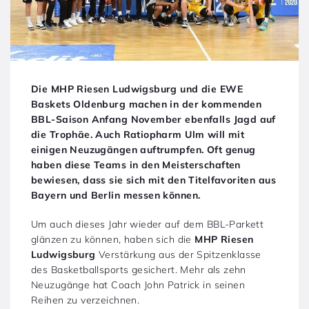
Die MHP Riesen Ludwigsburg und die EWE
Baskets Oldenburg machen in der kommenden
BBL-Saison Anfang November ebenfalls Jagd auf
die Trophäe. Auch Ratiopharm Ulm will mit
einigen Neuzugängen auftrumpfen. Oft genug
haben diese Teams in den Meisterschaften
bewiesen, dass sie sich mit den Titelfavoriten aus
Bayern und Berlin messen können.
Um auch dieses Jahr wieder auf dem BBL-Parkett
glänzen zu können, haben sich die
MHP Riesen
Ludwigsburg
Verstärkung aus der Spitzenklasse
des Basketballsports gesichert. Mehr als zehn
Neuzugänge hat Coach John Patrick in seinen
Reihen zu verzeichnen.