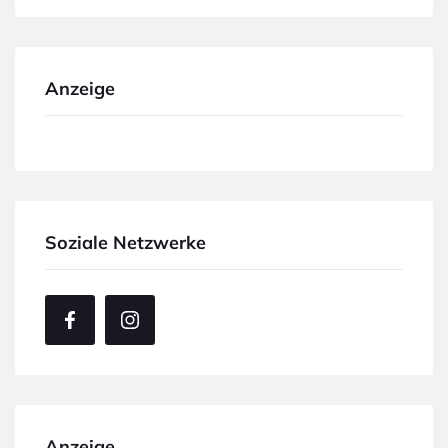
Anzeige
Soziale Netzwerke
Anzeige