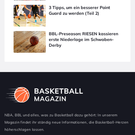
3 Tipps, um ein besserer Point
Guard zu werden (Teil 2)
BBL-Preseason: RIESEN kassieren
erste Niederlage im Schwaben-
Derby
NBA, BBL und alles, was zu Basketball dazu gehört: In unserem
Magazin findet ihr ständig neue Informationen, die Basketball-Herzen
höherschlagen lassen.