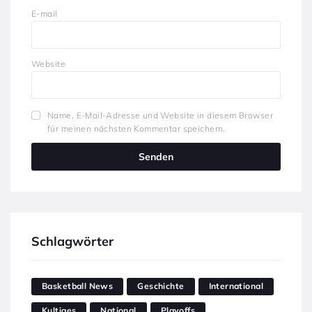
E-mail
Website
Name, E-Mail-Adresse und Website in diesem Browser
für meinen nächsten Kommentar speichern.
Schlagwörter
Basketball News
Geschichte
International
Kultiges
National
Playoffs