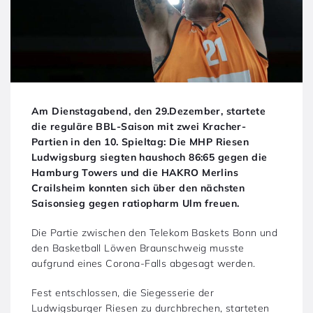
Am Dienstagabend, den 29.Dezember, startete
die reguläre BBL-Saison mit zwei Kracher-
Partien in den 10. Spieltag: Die MHP Riesen
Ludwigsburg siegten haushoch 86:65 gegen die
Hamburg Towers und die HAKRO Merlins
Crailsheim konnten sich über den nächsten
Saisonsieg gegen ratiopharm Ulm freuen.
Die Partie zwischen den Telekom Baskets Bonn und
den Basketball Löwen Braunschweig musste
aufgrund eines Corona-Falls abgesagt werden.
Fest entschlossen, die Siegesserie der
Ludwigsburger Riesen zu durchbrechen, starteten