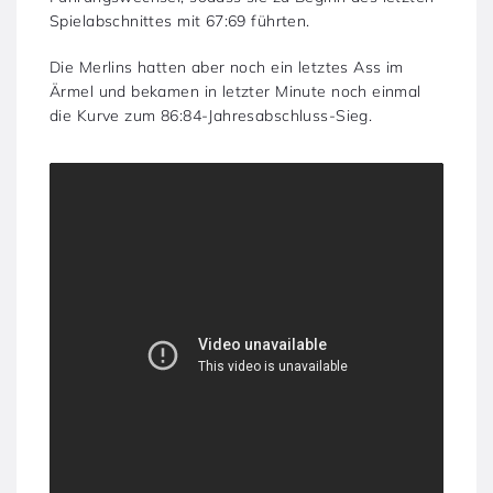
Spielabschnittes mit 67:69 führten.
Die Merlins hatten aber noch ein letztes Ass im
Ärmel und bekamen in letzter Minute noch einmal
die Kurve zum 86:84-Jahresabschluss-Sieg.