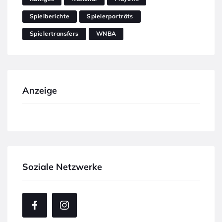
Spielberichte
Spielerporträts
Spielertransfers
WNBA
Anzeige
Soziale Netzwerke