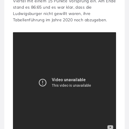
Viertel mit einem 15 Punkte Vorsprung ein. Am Ende
stand es 86:65 und es war klar, dass die
Ludwigsburger nicht gewillt waren, ihre
Tabellenführung im Jahre 2020 noch abzugeben.