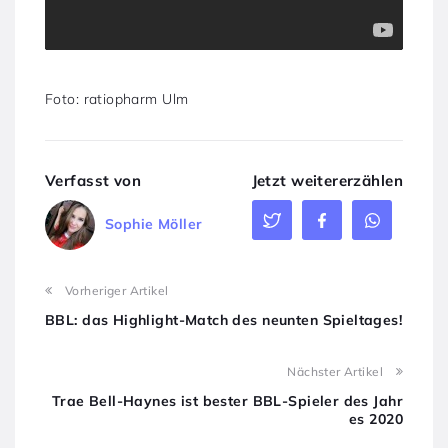
Foto: ratiopharm Ulm
Verfasst von
Jetzt weitererzählen
Sophie Möller
Vorheriger Artikel
BBL: das Highlight-Match des neunten Spieltages!
Nächster Artikel
Trae Bell-Haynes ist bester BBL-Spieler des Jahr
es 2020