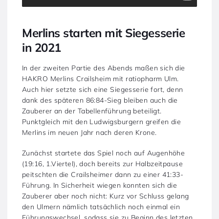
Merlins starten mit Siegesserie
in 2021
In der zweiten Partie des Abends maßen sich die
HAKRO Merlins Crailsheim mit ratiopharm Ulm.
Auch hier setzte sich eine Siegesserie fort, denn
dank des späteren 86:84-Sieg bleiben auch die
Zauberer an der Tabellenführung beteiligt.
Punktgleich mit den Ludwigsburgern greifen die
Merlins im neuen Jahr nach deren Krone.
Zunächst startete das Spiel noch auf Augenhöhe
(19:16, 1.Viertel), doch bereits zur Halbzeitpause
peitschten die Crailsheimer dann zu einer 41:33-
Führung. In Sicherheit wiegen konnten sich die
Zauberer aber noch nicht: Kurz vor Schluss gelang
den Ulmern nämlich tatsächlich noch einmal ein
Führungswechsel, sodass sie zu Beginn des letzten