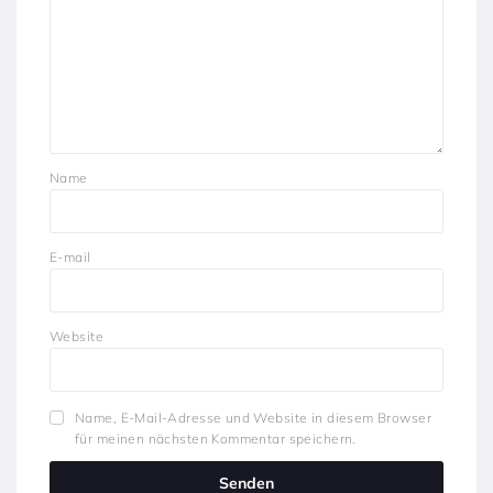
Name
E-mail
Website
Name, E-Mail-Adresse und Website in diesem Browser
für meinen nächsten Kommentar speichern.