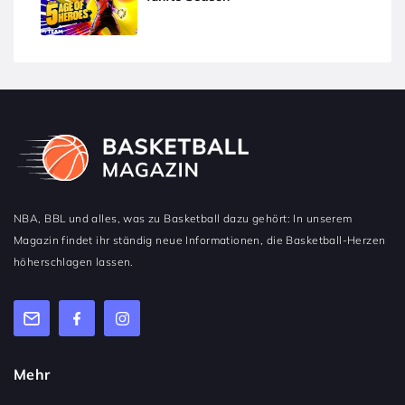
NBA, BBL und alles, was zu Basketball dazu gehört: In unserem
Magazin findet ihr ständig neue Informationen, die Basketball-Herzen
höherschlagen lassen.
Mehr