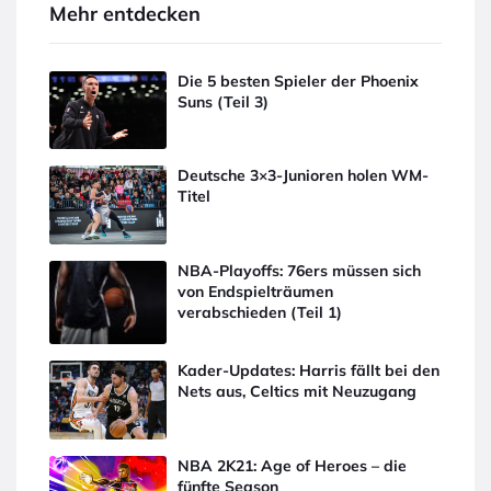
Mehr entdecken
Die 5 besten Spieler der Phoenix
Suns (Teil 3)
Deutsche 3×3-Junioren holen WM-
Titel
NBA-Playoffs: 76ers müssen sich
von Endspielträumen
verabschieden (Teil 1)
Kader-Updates: Harris fällt bei den
Nets aus, Celtics mit Neuzugang
NBA 2K21: Age of Heroes – die
fünfte Season