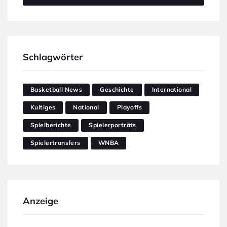
Schlagwörter
Basketball News
Geschichte
International
Kultiges
National
Playoffs
Spielberichte
Spielerporträts
Spielertransfers
WNBA
Anzeige