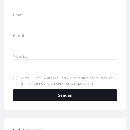
Name
E-mail
Website
Name, E-Mail-Adresse und Website in diesem Browser
für meinen nächsten Kommentar speichern.