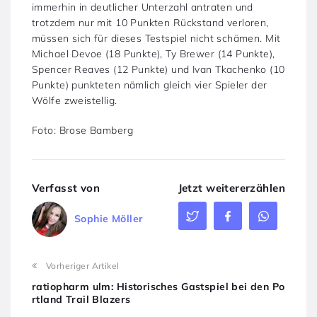
immerhin in deutlicher Unterzahl antraten und
trotzdem nur mit 10 Punkten Rückstand verloren,
müssen sich für dieses Testspiel nicht schämen. Mit
Michael Devoe (18 Punkte), Ty Brewer (14 Punkte),
Spencer Reaves (12 Punkte) und Ivan Tkachenko (10
Punkte) punkteten nämlich gleich vier Spieler der
Wölfe zweistellig.
Foto: Brose Bamberg
Verfasst von
Jetzt weitererzählen
Sophie Möller
Vorheriger Artikel
ratiopharm ulm: Historisches Gastspiel bei den Po
rtland Trail Blazers