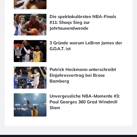
Die spektakulärsten NBA-Finals
#11: Shaqs Sieg zur
Jahrtausendwende
3 Gründe warum LeBron James der
G.O.A.T. ist
Patrick Heckmann unterschreibt
Einjahresvertrag bei Brose
Bamberg
Unvergessliche NBA-Momente #3:
Paul Georges 360 Grad Windmill
Slam