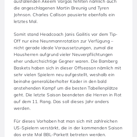
ausfallenden Akeem Vargas fehlten nämlich auch
die angeschlagenen Martin Breunig und Tyren
Johnson. Charles Callison pausierte ebenfalls ein
letztes Mal.
Somit stand Headcoach Janis Gailitis vor dem Tip-
Off nur eine Neunmannrotation zur Verfügung –
nicht gerade ideale Voraussetzungen, zumal die
Hausherren aufgrund vieler Neuverpflichtungen
eher undurchsichtige Gegner waren. Die Bamberg
Baskets haben sich in dieser Offseason nämlich mit
sehr vielen Spielern neu aufgestellt, weshalb ein
beinahe generalüberholter Kader in den bald
anstehenden Kampf um die besten Tabellenplätze
geht. Die letzte Saison beendeten die Herren in Rot
auf dem 11. Rang. Das soll dieses Jahr anders
werden.
Für dieses Vorhaben hat man sich mit zahlreichen
US-Spielern verstärkt, die in der kommenden Saison
das erste Mal BBL-Parkett betreten werden.