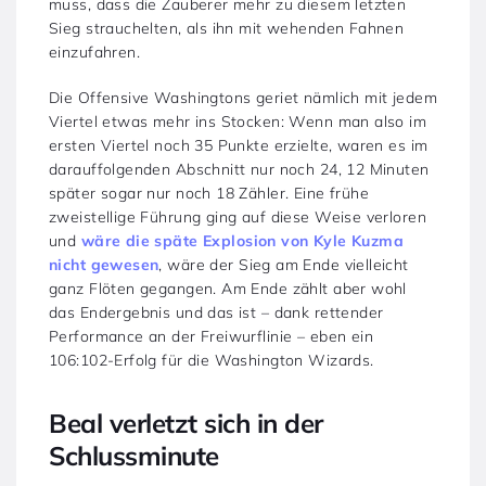
muss, dass die Zauberer mehr zu diesem letzten
Sieg strauchelten, als ihn mit wehenden Fahnen
einzufahren.
Die Offensive Washingtons geriet nämlich mit jedem
Viertel etwas mehr ins Stocken: Wenn man also im
ersten Viertel noch 35 Punkte erzielte, waren es im
darauffolgenden Abschnitt nur noch 24, 12 Minuten
später sogar nur noch 18 Zähler. Eine frühe
zweistellige Führung ging auf diese Weise verloren
und
wäre die späte Explosion von Kyle Kuzma
nicht gewesen
, wäre der Sieg am Ende vielleicht
ganz Flöten gegangen. Am Ende zählt aber wohl
das Endergebnis und das ist – dank rettender
Performance an der Freiwurflinie – eben ein
106:102-Erfolg für die Washington Wizards.
Beal verletzt sich in der
Schlussminute