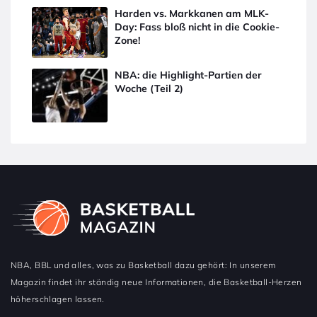
Harden vs. Markkanen am MLK-
Day: Fass bloß nicht in die Cookie-
Zone!
NBA: die Highlight-Partien der
Woche (Teil 2)
NBA, BBL und alles, was zu Basketball dazu gehört: In unserem
Magazin findet ihr ständig neue Informationen, die Basketball-Herzen
höherschlagen lassen.