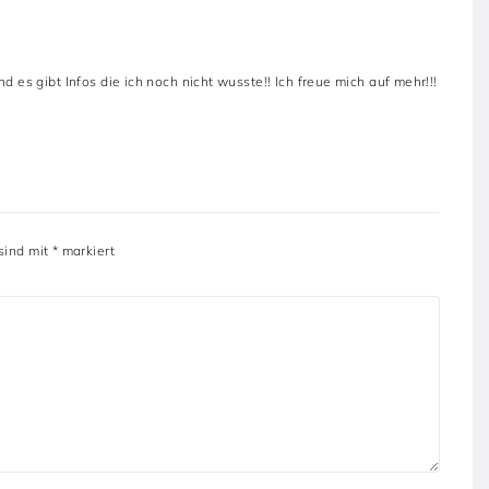
 es gibt Infos die ich noch nicht wusste!! Ich freue mich auf mehr!!!
 sind mit
*
markiert