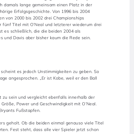
sich damals lange gemeinsam einen Platz in der
hörige Erfolgsgeschichte. Von 1996 bis 2004
en von 2000 bis 2002 drei Championships
r fünf Titel mit O’Neal und letzterer wiederum drei
t es schließlich, die die beiden 2004 als
s und Davis aber bisher kaum die Rede sein.
, scheint es jedoch Unstimmigkeiten zu geben. So
ge angesprochen. „Er ist Kobe, weil er den Ball
zu sein und vergleicht ebenfalls innerhalb der
 Größe, Power und Geschwindigkeit mit O’Neal.
 Bryants Fußstapfen.
s geholt. Ob die beiden einmal genauso viele Titel
en. Fest steht, dass alle vier Spieler jetzt schon