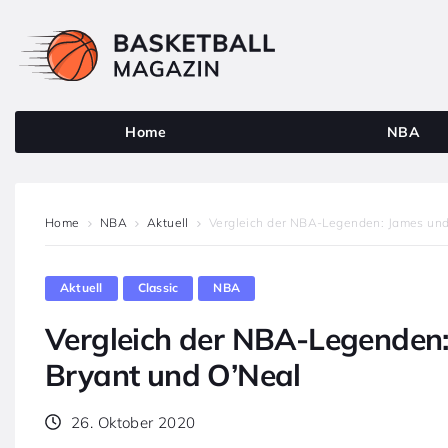
Home
NBA
Home
NBA
Aktuell
Vergleich der NBA-Legenden: James und
Aktuell
Classic
NBA
Vergleich der NBA-Legenden
Bryant und O’Neal
26. Oktober 2020