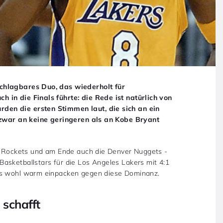
chlagbares Duo, das wiederholt für
 in die Finals führte: die Rede ist natürlich von
den die ersten Stimmen laut, die sich an ein
d zwar an keine geringeren als an Kobe Bryant
on Rockets und am Ende auch die Denver Nuggets ­-
asketballstars für die Los Angeles Lakers mit 4:1
als wohl warm einpacken gegen diese Dominanz.
 schafft