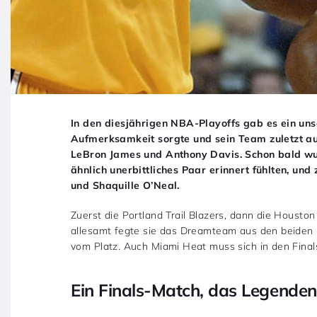
In den diesjährigen NBA-Playoffs gab es ein uns
Aufmerksamkeit sorgte und sein Team zuletzt auch
LeBron James und Anthony Davis. Schon bald wur
ähnlich unerbittliches Paar erinnert fühlten, un
und Shaquille O’Neal.
Zuerst die Portland Trail Blazers, dann die Houst
allesamt fegte sie das Dreamteam aus den beiden B
vom Platz. Auch Miami Heat muss sich in den Fin
Ein Finals-Match, das Legenden