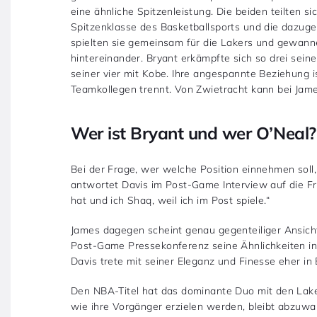
eine ähnliche Spitzenleistung. Die beiden teilten 
Spitzenklasse des Basketballsports und die dazuge
spielten sie gemeinsam für die Lakers und gewann
hintereinander. Bryant erkämpfte sich so drei seine
seiner vier mit Kobe. Ihre angespannte Beziehung is
Teamkollegen trennt. Von Zwietracht kann bei Jame
Wer ist Bryant und wer O’Neal?
Bei der Frage, wer welche Position einnehmen soll
antwortet Davis im Post-Game Interview auf die Fra
hat und ich Shaq, weil ich im Post spiele.“
James dagegen scheint genau gegenteiliger Ansicht 
Post-Game Pressekonferenz seine Ähnlichkeiten in
Davis trete mit seiner Eleganz und Finesse eher in
Den NBA-Titel hat das dominante Duo mit den Laker
wie ihre Vorgänger erzielen werden, bleibt abzuwart