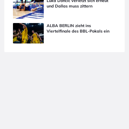
Luka Doncic verletzt sich erneut
und Dallas muss zittern
ALBA BERLIN zieht ins
Viertelfinale des BBL-Pokals ein