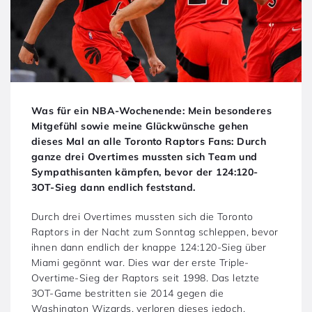
Was für ein NBA-Wochenende: Mein besonderes
Mitgefühl sowie meine Glückwünsche gehen
dieses Mal an alle Toronto Raptors Fans: Durch
ganze drei Overtimes mussten sich Team und
Sympathisanten kämpfen, bevor der 124:120-
3OT-Sieg dann endlich feststand.
Durch drei Overtimes mussten sich die Toronto
Raptors in der Nacht zum Sonntag schleppen, bevor
ihnen dann endlich der knappe 124:120-Sieg über
Miami gegönnt war. Dies war der erste Triple-
Overtime-Sieg der Raptors seit 1998. Das letzte
3OT-Game bestritten sie 2014 gegen die
Washington Wizards, verloren dieses jedoch.