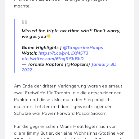
machte.
Missed the triple overtime win?! Don’t worry,
we got you
Game Highlights |
@TangerineHoops
Watch:
https://t.co/pnL1Xf45T3
pic.twitter.com/6fngRSbBhD
— Toronto Raptors (@Raptors)
January 30,
2022
Am Ende der dritten Verlängerung waren es erneut
zwei Freiwürfe für Toronto, die die entscheidenden
Punkte und dieses Mal auch den Sieg möglich
machten. Letzter und damit gewinnbringender
Schütze war Power Forward Pascal Siakam.
Für die gegnerischen Miami Heat legten sich vor
allem Jimmy Butler, der eine Wahnsinns-Statline von