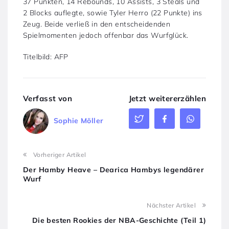
37 Punkten, 14 Rebounds, 10 Assists, 3 Steals und
2 Blocks auflegte, sowie Tyler Herro (22 Punkte) ins
Zeug. Beide verließ in den entscheidenden
Spielmomenten jedoch offenbar das Wurfglück.
Titelbild: AFP
Verfasst von
Jetzt weitererzählen
Sophie Möller
Vorheriger Artikel
Der Hamby Heave – Dearica Hambys legendärer
Wurf
Nächster Artikel
Die besten Rookies der NBA-Geschichte (Teil 1)