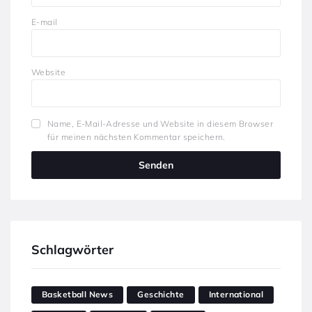
E-mail
Website
Name, E-Mail-Adresse und Website in diesem Browser
für meinen nächsten Kommentar speichern.
Schlagwörter
Basketball News
Geschichte
International