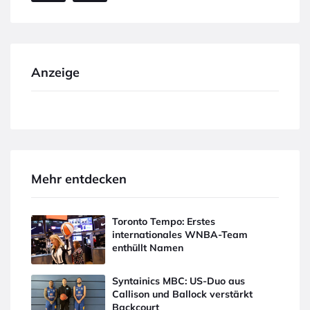
Anzeige
Mehr entdecken
Toronto Tempo: Erstes
internationales WNBA-Team
enthüllt Namen
Syntainics MBC: US-Duo aus
Callison und Ballock verstärkt
Backcourt