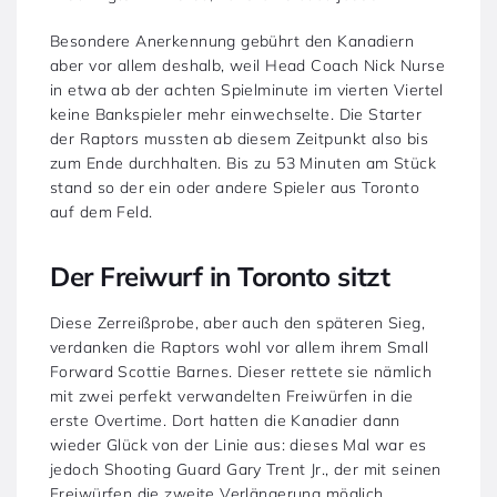
Besondere Anerkennung gebührt den Kanadiern
aber vor allem deshalb, weil Head Coach Nick Nurse
in etwa ab der achten Spielminute im vierten Viertel
keine Bankspieler mehr einwechselte. Die Starter
der Raptors mussten ab diesem Zeitpunkt also bis
zum Ende durchhalten. Bis zu 53 Minuten am Stück
stand so der ein oder andere Spieler aus Toronto
auf dem Feld.
Der Freiwurf in Toronto sitzt
Diese Zerreißprobe, aber auch den späteren Sieg,
verdanken die Raptors wohl vor allem ihrem Small
Forward Scottie Barnes. Dieser rettete sie nämlich
mit zwei perfekt verwandelten Freiwürfen in die
erste Overtime. Dort hatten die Kanadier dann
wieder Glück von der Linie aus: dieses Mal war es
jedoch Shooting Guard Gary Trent Jr., der mit seinen
Freiwürfen die zweite Verlängerung möglich