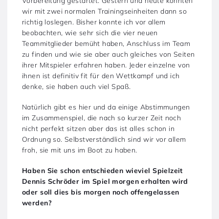
Vorbereitung gestartet. Gestern und heute konnten
wir mit zwei normalen Trainingseinheiten dann so
richtig loslegen. Bisher konnte ich vor allem
beobachten, wie sehr sich die vier neuen
Teammitglieder bemüht haben, Anschluss im Team
zu finden und wie sie aber auch gleiches von Seiten
ihrer Mitspieler erfahren haben. Jeder einzelne von
ihnen ist definitiv fit für den Wettkampf und ich
denke, sie haben auch viel Spaß.
Natürlich gibt es hier und da einige Abstimmungen
im Zusammenspiel, die nach so kurzer Zeit noch
nicht perfekt sitzen aber das ist alles schon in
Ordnung so. Selbstverständlich sind wir vor allem
froh, sie mit uns im Boot zu haben.
Haben Sie schon entschieden wieviel Spielzeit
Dennis Schröder im Spiel morgen erhalten wird
oder soll dies bis morgen noch offengelassen
werden?