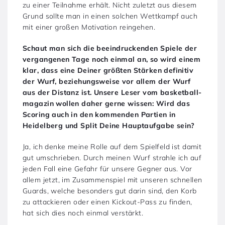
zu einer Teilnahme erhält. Nicht zuletzt aus diesem
Grund sollte man in einen solchen Wettkampf auch
mit einer großen Motivation reingehen.
Schaut man sich die beeindruckenden Spiele der
vergangenen Tage noch einmal an, so wird einem
klar, dass eine Deiner größten Stärken definitiv
der Wurf, beziehungsweise vor allem der Wurf
aus der Distanz ist. Unsere Leser vom basketball-
magazin wollen daher gerne wissen: Wird das
Scoring auch in den kommenden Partien in
Heidelberg und Split Deine Hauptaufgabe sein?
Ja, ich denke meine Rolle auf dem Spielfeld ist damit
gut umschrieben. Durch meinen Wurf strahle ich auf
jeden Fall eine Gefahr für unsere Gegner aus. Vor
allem jetzt, im Zusammenspiel mit unseren schnellen
Guards, welche besonders gut darin sind, den Korb
zu attackieren oder einen Kickout-Pass zu finden,
hat sich dies noch einmal verstärkt.