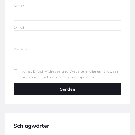
Name
E-mail
Website
Name, E-Mail-Adresse und Website in diesem Browser
für meinen nächsten Kommentar speichern.
Schlagwörter