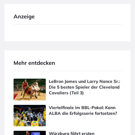
Anzeige
Mehr entdecken
LeBron James und Larry Nance Sr.:
Die 5 besten Spieler der Cleveland
Cavaliers (Teil 3)
Viertelfinale im BBL-Pokal: Kann
ALBA die Erfolgsserie fortsetzen?
Würzburg fährt ersten