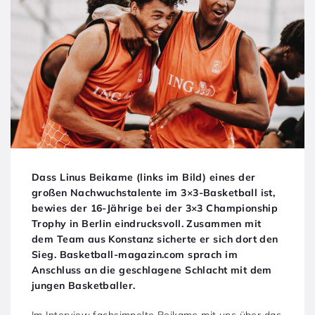
Dass Linus Beikame (links im Bild) eines der
großen Nachwuchstalente im 3×3-Basketball ist,
bewies der 16-Jährige bei der 3×3 Championship
Trophy in Berlin eindrucksvoll. Zusammen mit
dem Team aus Konstanz sicherte er sich dort den
Sieg. Basketball-magazin.com sprach im
Anschluss an die geschlagene Schlacht mit dem
jungen Basketballer.
Im Interview fachsimpelte Beikame mit uns über das