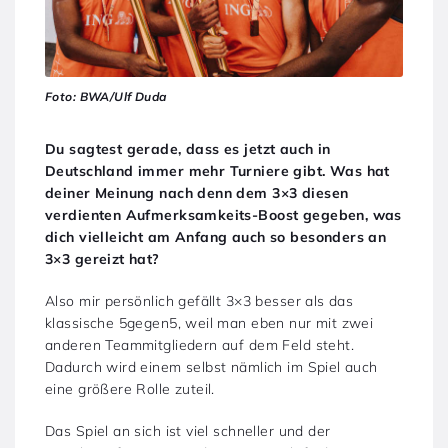
Foto: BWA/Ulf Duda
Du sagtest gerade, dass es jetzt auch in
Deutschland immer mehr Turniere gibt. Was hat
deiner Meinung nach denn dem 3×3 diesen
verdienten Aufmerksamkeits-Boost gegeben, was
dich vielleicht am Anfang auch so besonders an
3×3 gereizt hat?
Also mir persönlich gefällt 3×3 besser als das
klassische 5gegen5, weil man eben nur mit zwei
anderen Teammitgliedern auf dem Feld steht.
Dadurch wird einem selbst nämlich im Spiel auch
eine größere Rolle zuteil.
Das Spiel an sich ist viel schneller und der