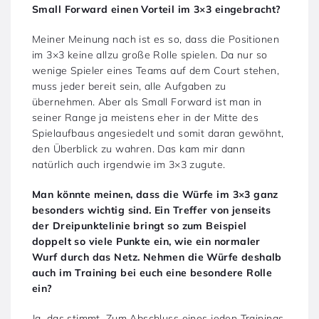
Small Forward einen Vorteil im 3×3 eingebracht?
Meiner Meinung nach ist es so, dass die Positionen
im 3×3 keine allzu große Rolle spielen. Da nur so
wenige Spieler eines Teams auf dem Court stehen,
muss jeder bereit sein, alle Aufgaben zu
übernehmen. Aber als Small Forward ist man in
seiner Range ja meistens eher in der Mitte des
Spielaufbaus angesiedelt und somit daran gewöhnt,
den Überblick zu wahren. Das kam mir dann
natürlich auch irgendwie im 3×3 zugute.
Man könnte meinen, dass die Würfe im 3×3 ganz
besonders wichtig sind. Ein Treffer von jenseits
der Dreipunktelinie bringt so zum Beispiel
doppelt so viele Punkte ein, wie ein normaler
Wurf durch das Netz. Nehmen die Würfe deshalb
auch im Training bei euch eine besondere Rolle
ein?
Ja, das stimmt. Zum Abschluss eines jeden Trainings