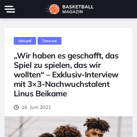
Aktuell
Timeout
„Wir haben es geschafft, das
Spiel zu spielen, das wir
wollten“ – Exklusiv-Interview
mit 3×3-Nachwuchstalent
Linus Beikame
16. Juni 2021