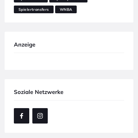
Spielertransfers
WNBA
Anzeige
Soziale Netzwerke