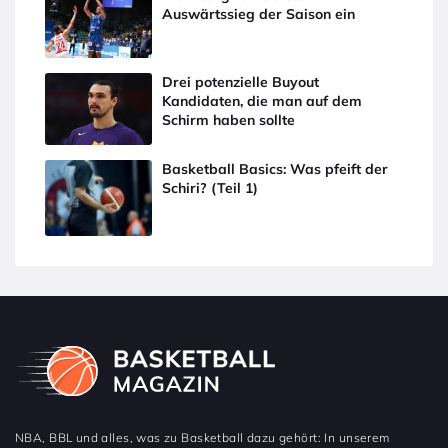
Auswärtssieg der Saison ein
Drei potenzielle Buyout
Kandidaten, die man auf dem
Schirm haben sollte
Basketball Basics: Was pfeift der
Schiri? (Teil 1)
NBA, BBL und alles, was zu Basketball dazu gehört: In unserem