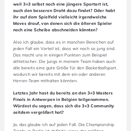
weil 3×3 selbst noch eine jüngere Sportart ist,
auch den besseren Draht dazu findet? Oder habt
ihr auf dem Spielfeld vielleicht irgendwelche
Moves drauf, von denen sich die älteren Spieler
noch eine Scheibe abschneiden könnten?
Also ich glaube, dass es in manchen Bereichen auf
jeden Fall ein Vorteil ist, dass wir noch so jung sind.
Das macht uns in einigen Punkten zum Beispiel
athletischer. Die Jungs in meinem Team haben auch
alle bereits eine gute Größe für den Basketballsport,
wodurch wir bereits mit dem ein oder anderen
Herren-Team mithalten könnten.
Letztes Jahr hast du bereits an den 3×3 Masters
Finals in Antwerpen in Belgien teilgenommen.
Würdest du sagen, dass sich die 3×3 Community
seitdem vergrößert hat?
Ja, das glaube ich auf jeden Fall. Die Championship
Trophy in Berlin ist definitiv eines der größten