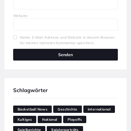
Website
Name, E-Mail-Adresse und Website in diesem Browser
für meinen nächsten Kommentar speichern.
Schlagwörter
Basketball News
Geschichte
International
Kultiges
National
Playoffs
Spielberichte
Spielerporträts