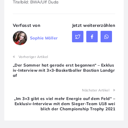
Titelbild: BWA/Ulf Duda
Verfasst von
Jetzt weitererzählen
Sophie Möller
Vorheriger Artikel
„Der Sommer hat gerade erst begonnen“ – Exklus
iv-Interview mit 3×3-Basketballer Bastian Landgr
af
Nächster Artikel
„Im 3×3 gibt es viel mehr Energie auf dem Feld“ –
Exklusiv-Interview mit dem Sieger-Team U18 wei
blich der Championship Trophy 2021