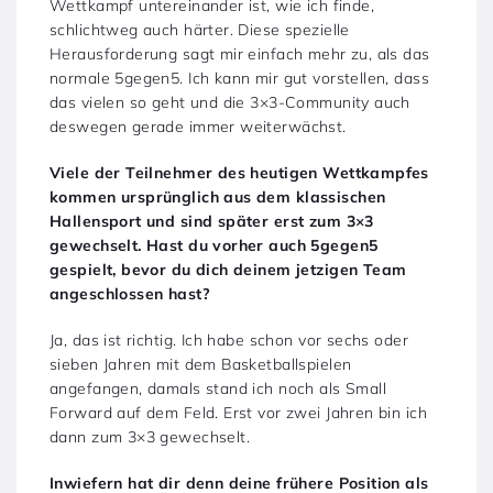
Wettkampf untereinander ist, wie ich finde,
schlichtweg auch härter. Diese spezielle
Herausforderung sagt mir einfach mehr zu, als das
normale 5gegen5. Ich kann mir gut vorstellen, dass
das vielen so geht und die 3×3-Community auch
deswegen gerade immer weiterwächst.
Viele der Teilnehmer des heutigen Wettkampfes
kommen ursprünglich aus dem klassischen
Hallensport und sind später erst zum 3×3
gewechselt. Hast du vorher auch 5gegen5
gespielt, bevor du dich deinem jetzigen Team
angeschlossen hast?
Ja, das ist richtig. Ich habe schon vor sechs oder
sieben Jahren mit dem Basketballspielen
angefangen, damals stand ich noch als Small
Forward auf dem Feld. Erst vor zwei Jahren bin ich
dann zum 3×3 gewechselt.
Inwiefern hat dir denn deine frühere Position als