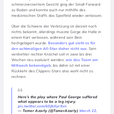
schmerzverzerrtem Gesicht ging der Small Forward
zu Boden und konnte auch nur mithilfe des
medizinischen Staffs das Spielfeld wieder verlassen.
Über die Schwere der Verletzung ist derzeit noch
nichts bekannt, allerdings musste Gorge die Halle in
einem Kart verlassen, während sein Bein
hochgelagert wurde.
Besonders gut sieht es für
den achtmaligen All-Star daher nicht aus
. Sein
verdrehter rechter Knöchel soll in zwei bis drei
Wochen neu evaluiert werden,
wie das Team am
Mittwoch bekanntgab
, bis dahin ist mit einer
Rückkehr des Clippers-Stars also wohl nicht zu
rechnen.
Here’s the play where Paul George suffered
what appears to be a leg injury.
pic.twitter.com/k0JbXyrXvn
— Tomer Azarly (@TomerAzarly)
March 22,