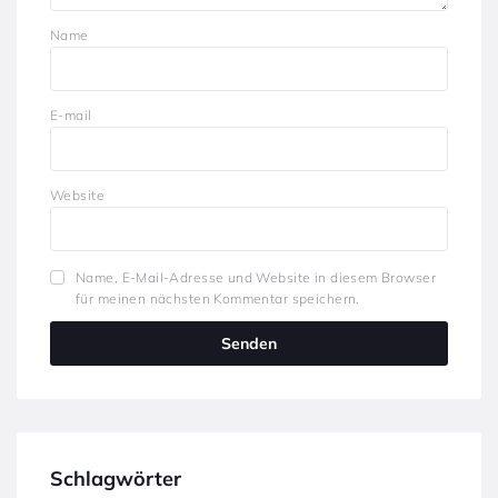
Name
E-mail
Website
Name, E-Mail-Adresse und Website in diesem Browser
für meinen nächsten Kommentar speichern.
Schlagwörter