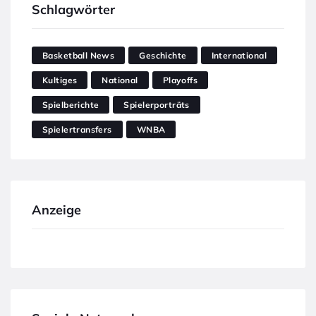
Schlagwörter
Basketball News
Geschichte
International
Kultiges
National
Playoffs
Spielberichte
Spielerporträts
Spielertransfers
WNBA
Anzeige