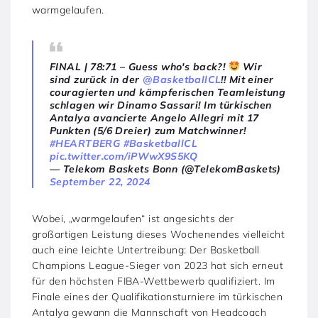
warmgelaufen.
FINAL | 78:71 – Guess who's back?!
Wir
sind zurück in der
@BasketballCL
!! Mit einer
couragierten und kämpferischen Teamleistung
schlagen wir Dinamo Sassari! Im türkischen
Antalya avancierte Angelo Allegri mit 17
Punkten (5/6 Dreier) zum Matchwinner!
#HEARTBERG
#BasketballCL
pic.twitter.com/iPWwX9S5KQ
— Telekom Baskets Bonn (@TelekomBaskets)
September 22, 2024
Wobei, „warmgelaufen“ ist angesichts der
großartigen Leistung dieses Wochenendes vielleicht
auch eine leichte Untertreibung: Der Basketball
Champions League-Sieger von 2023 hat sich erneut
für den höchsten FIBA-Wettbewerb qualifiziert. Im
Finale eines der Qualifikationsturniere im türkischen
Antalya gewann die Mannschaft von Headcoach