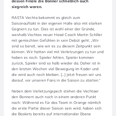
dessen Finale die Bonner schließlich auch
siegreich waren.
RASTA Vechta bekommt es gleich zum
Saisonauftakt in der eigenen Halle also mit starken
Gegnern zu tun. Dies ist wohl einer der Gründe,
weshalb Vechtas neuer Head Coach Martin Schiller
mit gemischten Gefühlen in sein Debüt geht: „Wir
sind so bereit, wie wir es zu diesem Zeitpunkt sein
können. Wir hatten viel mit Verletzungen zu tun und
haben es noch. Spieler fehlen, Spieler kommen
zurück, Spieler sind so halb wieder da. Daher ist in
den letzten Wochen viel Bewegung im Kader und
die wird auch noch bleiben. […] Jetzt freuen wir uns
darauf, vor unseren Fans in die Saison zu starten.“
Neben dem Verletzungspech stehen die Vechtaer
den Bonnern auch noch in einem anderen Punkt
nach: Während es für das Team in Orange nämlich
die erste Partie dieser Saison sein wird, haben sich
die Baskets bereits auf internationaler Ebene