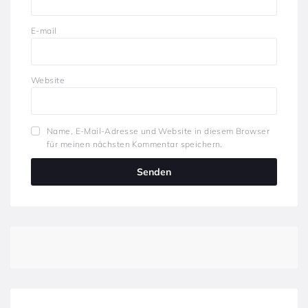
E-mail
Website
Name, E-Mail-Adresse und Website in diesem Browser
für meinen nächsten Kommentar speichern.