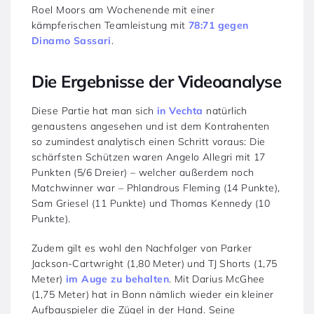
Roel Moors am Wochenende mit einer
kämpferischen Teamleistung mit
78:71 gegen
Dinamo Sassari
.
Die Ergebnisse der Videoanalyse
Diese Partie hat man sich
in Vechta
natürlich
genaustens angesehen und ist dem Kontrahenten
so zumindest analytisch einen Schritt voraus: Die
schärfsten Schützen waren Angelo Allegri mit 17
Punkten (5/6 Dreier) – welcher außerdem noch
Matchwinner war – Phlandrous Fleming (14 Punkte),
Sam Griesel (11 Punkte) und Thomas Kennedy (10
Punkte).
Zudem gilt es wohl den Nachfolger von Parker
Jackson-Cartwright (1,80 Meter) und TJ Shorts (1,75
Meter)
im Auge zu behalten
. Mit Darius McGhee
(1,75 Meter) hat in Bonn nämlich wieder ein kleiner
Aufbauspieler die Zügel in der Hand. Seine