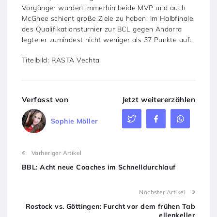
Vorgänger wurden immerhin beide MVP und auch
McGhee schient große Ziele zu haben: Im Halbfinale
des Qualifikationsturnier zur BCL gegen Andorra
legte er zumindest nicht weniger als 37 Punkte auf.
Titelbild: RASTA Vechta
Verfasst von
Jetzt weitererzählen
Sophie Möller
Vorheriger Artikel
BBL: Acht neue Coaches im Schnelldurchlauf
Nächster Artikel
Rostock vs. Göttingen: Furcht vor dem frühen Tab
ellenkeller