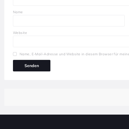
Name
Website
Name, E-Mail-Adresse und Website in diesem Browser für mein