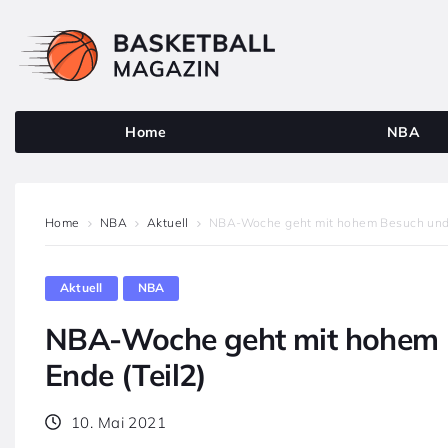
Home
NBA
Home
NBA
Aktuell
NBA-Woche geht mit hohem Besuch und vi
Aktuell
NBA
NBA-Woche geht mit hohem B
Ende (Teil2)
10. Mai 2021