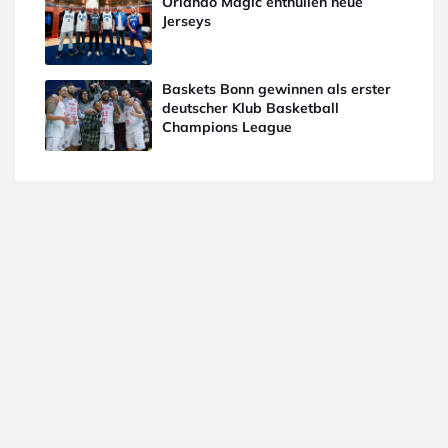
Orlando Magic enthüllen neue
Jerseys
Baskets Bonn gewinnen als erster
deutscher Klub Basketball
Champions League