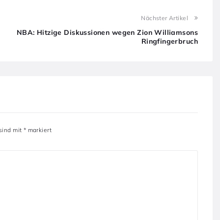
Nächster Artikel
NBA: Hitzige Diskussionen wegen Zion Williamsons
Ringfingerbruch
 sind mit
*
markiert