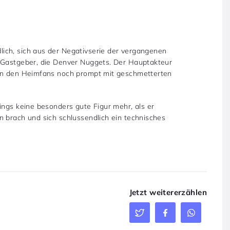
ich, sich aus der Negativserie der vergangenen
e Gastgeber, die Denver Nuggets. Der Hauptakteur
von den Heimfans noch prompt mit geschmetterten
ings keine besonders gute Figur mehr, als er
n brach und sich schlussendlich ein technisches
Jetzt weitererzählen