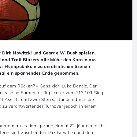
r Dirk Nowitzki und George W. Bush spielen,
land Trail Blazers alle Mühe den Karren aus
 vor Heimpublikum zu unrühmlichen Szenen
nmal ein spannendes Ende genommen.
uf dem Rücken? – Ganz klar: Luka Doncic. Der
hoss seine Farben als Topscorer zum 113:109-Sieg
t Assists und zwei Steals, standen durch die
 zu verantwortender Turnover jedoch in einem
nnte man es dem gerade einmal 22-Jährigen nicht.
teressiert zusehenden Dirk Nowitzki und den