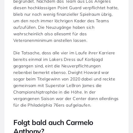
begründet. Nachdem das Team aus Los Angeles
diesen hochklassigen Point Guard verpflichtet hatte,
blieb nur noch wenig finanzieller Spielraum übrig,
um den noch immer löchrigen Kader des Teams
aufzufüllen. Die Neuzugänge haben sich
wahrscheinlich also allesamt für das
Veteranenminimum anstellen lassen.
Die Tatsache, dass alle vier im Laufe ihrer Karriere
bereits einmal im Lakers Dress auf Korbjagd
gegangen sind, eint die Neuverpflichtungen
nebenbei bemerkt ebenso. Dwight Howard war
sogar beim Titelgewinn von 2020 dabei und reckte
gemeinsam mit Superstar LeBron James die
Championshiptrophäe in die Höhe. In der
vergangenen Saison war der Center dann allerdings
für die Philadelphia 76ers aufgelaufen.
Folgt bald auch Carmelo
Anthony?