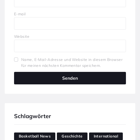
E-mail
Website
Name, E-Mail-Adresse und Website in diesem Browser
für meinen nächsten Kommentar speichern.
Schlagwörter
Basketball News
Geschichte
International