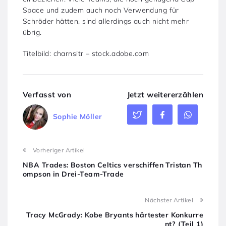
Space und zudem auch noch Verwendung für
Schröder hätten, sind allerdings auch nicht mehr
übrig.
Titelbild: charnsitr – stock.adobe.com
Verfasst von
Jetzt weitererzählen
Sophie Möller
Vorheriger Artikel
NBA Trades: Boston Celtics verschiffen Tristan Th
ompson in Drei-Team-Trade
Nächster Artikel
Tracy McGrady: Kobe Bryants härtester Konkurre
nt? (Teil 1)