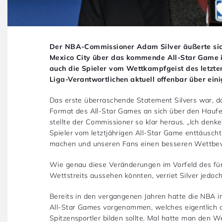
Der NBA-Commissioner Adam Silver äußerte sic
Mexico City über das kommende All-Star Game in
auch die Spieler vom Wettkampfgeist des letzten
Liga-Verantwortlichen aktuell offenbar über ei
Das erste überraschende Statement Silvers war, d
Format des All-Star Games an sich über den Haufe
stellte der Commissioner so klar heraus. „Ich denke
Spieler vom letztjährigen All-Star Game enttäuscht
machen und unseren Fans einen besseren Wettbew
Wie genau diese Veränderungen im Vorfeld des für
Wettstreits aussehen könnten, verriet Silver jedoch
Bereits in den vergangenen Jahren hatte die NBA
All-Star Games vorgenommen, welches eigentlich 
Spitzensportler bilden sollte. Mal hatte man den