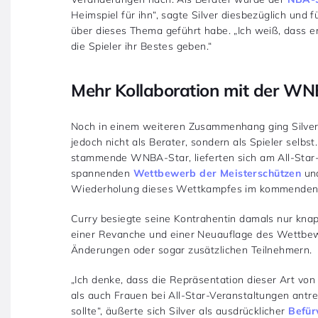
Heimspiel für ihn“, sagte Silver diesbezüglich und f
über dieses Thema geführt habe. „Ich weiß, dass er 
die Spieler ihr Bestes geben.“
Mehr Kollaboration mit der W
Noch in einem weiteren Zusammenhang ging Silver a
jedoch nicht als Berater, sondern als Spieler selbs
stammende WNBA-Star, lieferten sich am All-Sta
spannenden
Wettbewerb der Meisterschützen
und
Wiederholung dieses Wettkampfes im kommenden 
Curry besiegte seine Kontrahentin damals nur knap
einer Revanche und einer Neuauflage des Wettbewerb
Änderungen oder sogar zusätzlichen Teilnehmern.
„Ich denke, dass die Repräsentation dieser Art von
als auch Frauen bei All-Star-Veranstaltungen antr
sollte“, äußerte sich Silver als ausdrücklicher
Befür