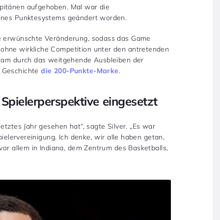
pitänen aufgehoben. Mal war die
eines Punktesystems geändert worden.
die erwünschte Veränderung, sodass das Game
ohne wirkliche Competition unter den antretenden
 Team durch das weitgehende Ausbleiben der
r Geschichte
die 200-Punkte-Marke
.
 Spielerperspektive eingesetzt
etztes Jahr gesehen hat“, sagte Silver. „Es war
pielervereinigung. Ich denke, wir alle haben getan,
 vor allem in Indiana, dem Zentrum des Basketballs,