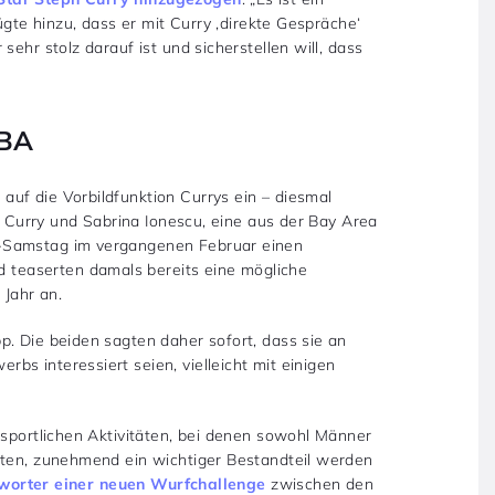
ügte hinzu, dass er mit Curry ‚direkte Gespräche‘
sehr stolz darauf ist und sicherstellen will, dass
NBA
uf die Vorbildfunktion Currys ein – diesmal
t. Curry und Sabrina Ionescu, eine aus der Bay Area
r-Samstag im vergangenen Februar einen
 teaserten damals bereits eine mögliche
Jahr an.
p. Die beiden sagten daher sofort, dass sie an
s interessiert seien, vielleicht mit einigen
 sportlichen Aktivitäten, bei denen sowohl Männer
eten, zunehmend ein wichtiger Bestandteil werden
worter einer neuen Wurfchallenge
zwischen den