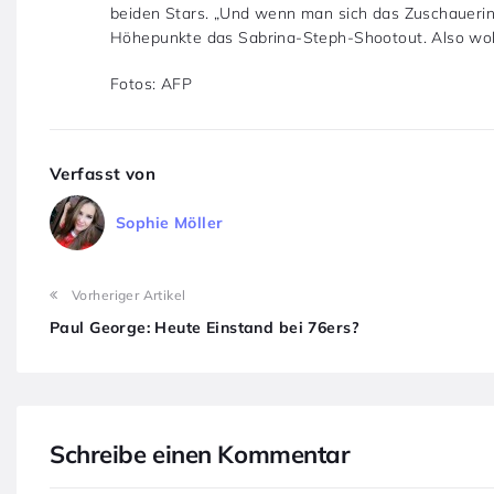
beiden Stars. „Und wenn man sich das Zuschauerint
Höhepunkte das Sabrina-Steph-Shootout. Also wol
Fotos: AFP
Verfasst von
Sophie Möller
Vorheriger Artikel
Paul George: Heute Einstand bei 76ers?
Schreibe einen Kommentar