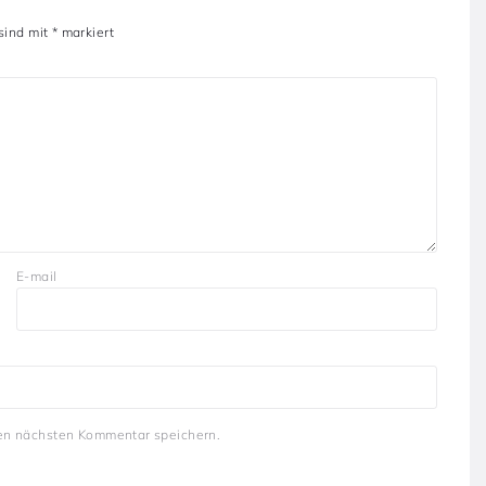
 sind mit
*
markiert
E-mail
en nächsten Kommentar speichern.