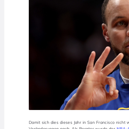
Damit sich dies dieses Jahr in San Francisco nicht 
Veränderungen nach. Als Berater wurde der
NBA-S