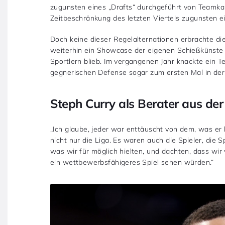
zugunsten eines „Drafts“ durchgeführt von Teamka
Zeitbeschränkung des letzten Viertels zugunsten 
Doch keine dieser Regelalternationen erbrachte 
weiterhin ein Showcase der eigenen Schießkünste 
Sportlern blieb. Im vergangenen Jahr knackte ein
gegnerischen Defense sogar zum ersten Mal in de
Steph Curry als Berater aus der
„Ich glaube, jeder war enttäuscht von dem, was er l
nicht nur die Liga. Es waren auch die Spieler, die S
was wir für möglich hielten, und dachten, dass wir
ein wettbewerbsfähigeres Spiel sehen würden.“