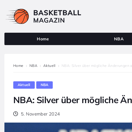
Home
NBA
Home
NBA
Aktuell
NBA: Silver über mögliche Änderungen 
Aktuell
NBA
NBA: Silver über mögliche Ä
5. November 2024