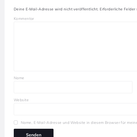
Deine E-Mail-Adresse wird nicht veröffentlicht.
Erforderliche Felder
Kommentar
Name
Website
Name, E-Mail-Adresse und Website in diesem Browser für mein