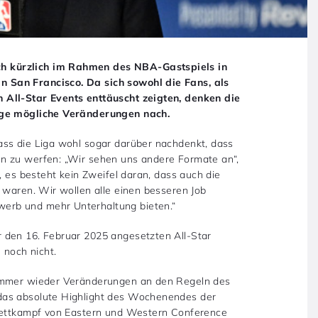
h kürzlich im Rahmen des NBA-Gastspiels in
 San Francisco. Da sich sowohl die Fans, als
 All-Star Events enttäuscht zeigten, denken die
nige mögliche Veränderungen nach.
ass die Liga wohl sogar darüber nachdenkt, dass
n zu werfen: „Wir sehen uns andere Formate an“,
, es besteht kein Zweifel daran, dass auch die
 waren. Wir wollen alle einen besseren Job
erb und mehr Unterhaltung bieten.“
 den 16. Februar 2025 angesetzten All-Star
 noch nicht.
 immer wieder Veränderungen an den Regeln des
das absolute Highlight des Wochenendes der
 Wettkampf von Eastern und Western Conference