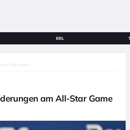
BBL
am All-Star Game
nderungen am All-Star Game