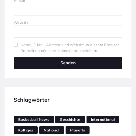
E-mail
Website
Name, E-Mail-Adresse und Website in diesem Browser
für meinen nächsten Kommentar speichern.
Schlagwörter
Basketball News
Geschichte
International
Kultiges
National
Playoffs