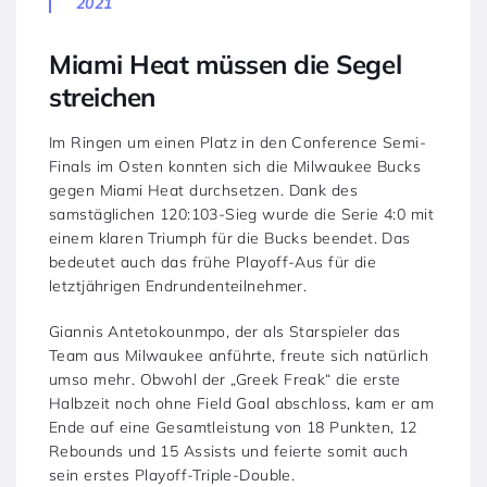
2021
Miami Heat müssen die Segel
streichen
Im Ringen um einen Platz in den Conference Semi-
Finals im Osten konnten sich die Milwaukee Bucks
gegen Miami Heat durchsetzen. Dank des
samstäglichen 120:103-Sieg wurde die Serie 4:0 mit
einem klaren Triumph für die Bucks beendet. Das
bedeutet auch das frühe Playoff-Aus für die
letztjährigen Endrundenteilnehmer.
Giannis Antetokounmpo, der als Starspieler das
Team aus Milwaukee anführte, freute sich natürlich
umso mehr. Obwohl der „Greek Freak“ die erste
Halbzeit noch ohne Field Goal abschloss, kam er am
Ende auf eine Gesamtleistung von 18 Punkten, 12
Rebounds und 15 Assists und feierte somit auch
sein erstes Playoff-Triple-Double.