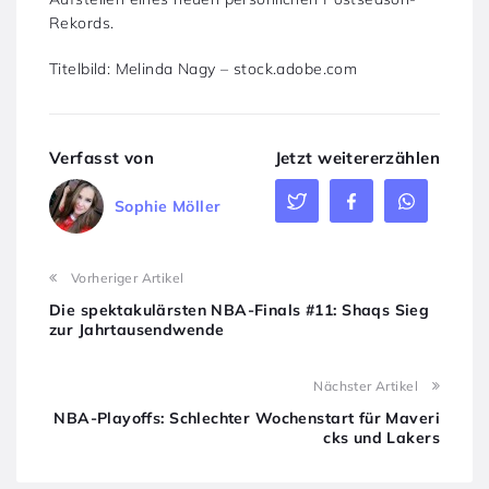
Rekords.
Titelbild: Melinda Nagy – stock.adobe.com
Verfasst von
Jetzt weitererzählen
Sophie Möller
Vorheriger Artikel
Die spektakulärsten NBA-Finals #11: Shaqs Sieg
zur Jahrtausendwende
Nächster Artikel
NBA-Playoffs: Schlechter Wochenstart für Maveri
cks und Lakers