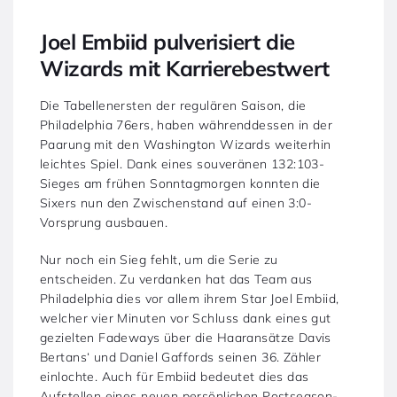
Joel Embiid pulverisiert die
Wizards mit Karrierebestwert
Die Tabellenersten der regulären Saison, die
Philadelphia 76ers, haben währenddessen in der
Paarung mit den Washington Wizards weiterhin
leichtes Spiel. Dank eines souveränen 132:103-
Sieges am frühen Sonntagmorgen konnten die
Sixers nun den Zwischenstand auf einen 3:0-
Vorsprung ausbauen.
Nur noch ein Sieg fehlt, um die Serie zu
entscheiden. Zu verdanken hat das Team aus
Philadelphia dies vor allem ihrem Star Joel Embiid,
welcher vier Minuten vor Schluss dank eines gut
gezielten Fadeways über die Haaransätze Davis
Bertans‘ und Daniel Gaffords seinen 36. Zähler
einlochte. Auch für Embiid bedeutet dies das
Aufstellen eines neuen persönlichen Postseason-