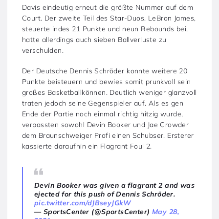
Davis eindeutig erneut die größte Nummer auf dem
Court. Der zweite Teil des Star-Duos, LeBron James,
steuerte indes 21 Punkte und neun Rebounds bei,
hatte allerdings auch sieben Ballverluste zu
verschulden.
Der Deutsche Dennis Schröder konnte weitere 20
Punkte beisteuern und bewies somit prunkvoll sein
großes Basketballkönnen. Deutlich weniger glanzvoll
traten jedoch seine Gegenspieler auf. Als es gen
Ende der Partie noch einmal richtig hitzig wurde,
verpassten sowohl Devin Booker und Jae Crowder
dem Braunschweiger Profi einen Schubser. Ersterer
kassierte daraufhin ein Flagrant Foul 2.
Devin Booker was given a flagrant 2 and was
ejected for this push of Dennis Schröder.
pic.twitter.com/dJBseyJGkW
— SportsCenter (@SportsCenter)
May 28,