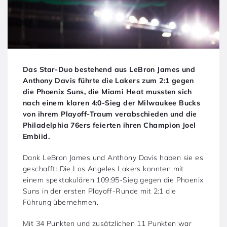
Das Star-Duo bestehend aus LeBron James und
Anthony Davis führte die Lakers zum 2:1 gegen
die Phoenix Suns, die Miami Heat mussten sich
nach einem klaren 4:0-Sieg der Milwaukee Bucks
von ihrem Playoff-Traum verabschieden und die
Philadelphia 76ers feierten ihren Champion Joel
Embiid.
Dank LeBron James und Anthony Davis haben sie es
geschafft: Die Los Angeles Lakers konnten mit
einem spektakulären 109:95-Sieg gegen die Phoenix
Suns in der ersten Playoff-Runde mit 2:1 die
Führung übernehmen.
Mit 34 Punkten und zusätzlichen 11 Punkten war