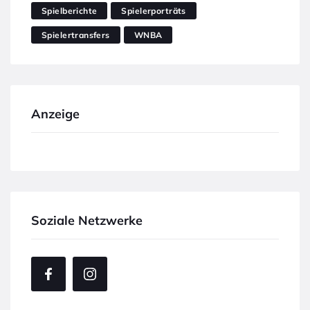
Spielberichte
Spielerporträts
Spielertransfers
WNBA
Anzeige
Soziale Netzwerke