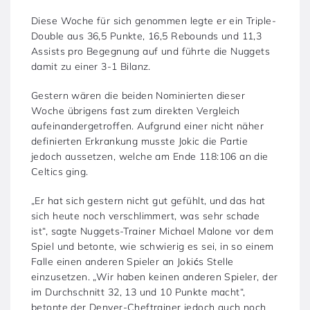
Diese Woche für sich genommen legte er ein Triple-
Double aus 36,5 Punkte, 16,5 Rebounds und 11,3
Assists pro Begegnung auf und führte die Nuggets
damit zu einer 3-1 Bilanz.
Gestern wären die beiden Nominierten dieser
Woche übrigens fast zum direkten Vergleich
aufeinandergetroffen. Aufgrund einer nicht näher
definierten Erkrankung musste Jokic die Partie
jedoch aussetzen, welche am Ende 118:106 an die
Celtics ging.
„Er hat sich gestern nicht gut gefühlt, und das hat
sich heute noch verschlimmert, was sehr schade
ist“, sagte Nuggets-Trainer Michael Malone vor dem
Spiel und betonte, wie schwierig es sei, in so einem
Falle einen anderen Spieler an Jokićs Stelle
einzusetzen. „Wir haben keinen anderen Spieler, der
im Durchschnitt 32, 13 und 10 Punkte macht“,
betonte der Denver-Cheftrainer jedoch auch noch