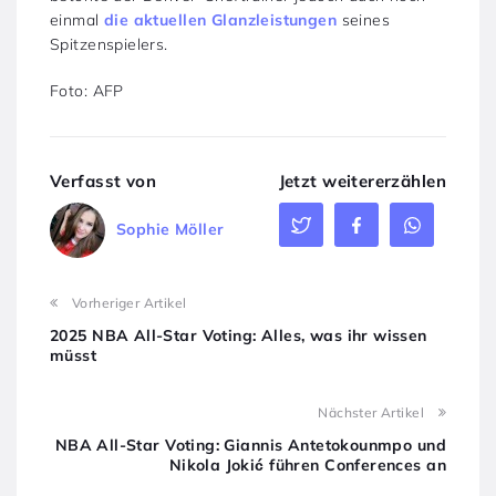
einmal
die aktuellen Glanzleistungen
seines
Spitzenspielers.
Foto: AFP
Verfasst von
Jetzt weitererzählen
Sophie Möller
Vorheriger Artikel
2025 NBA All-Star Voting: Alles, was ihr wissen
müsst
Nächster Artikel
NBA All-Star Voting: Giannis Antetokounmpo und
Nikola Jokić führen Conferences an