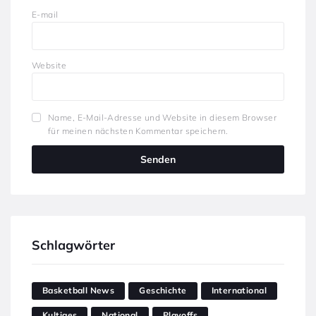
E-mail
Website
Name, E-Mail-Adresse und Website in diesem Browser
für meinen nächsten Kommentar speichern.
Schlagwörter
Basketball News
Geschichte
International
Kultiges
National
Playoffs