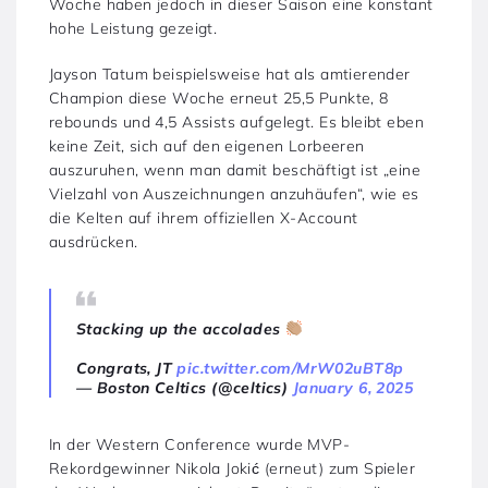
Woche haben jedoch in dieser Saison eine konstant
hohe Leistung gezeigt.
Jayson Tatum beispielsweise hat als amtierender
Champion diese Woche erneut 25,5 Punkte, 8
rebounds und 4,5 Assists aufgelegt. Es bleibt eben
keine Zeit, sich auf den eigenen Lorbeeren
auszuruhen, wenn man damit beschäftigt ist „eine
Vielzahl von Auszeichnungen anzuhäufen“, wie es
die Kelten auf ihrem offiziellen X-Account
ausdrücken.
Stacking up the accolades
Congrats, JT
pic.twitter.com/MrW02uBT8p
— Boston Celtics (@celtics)
January 6, 2025
In der Western Conference wurde MVP-
Rekordgewinner Nikola Jokić (erneut) zum Spieler