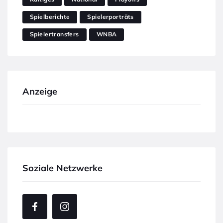
Spielberichte
Spielerporträts
Spielertransfers
WNBA
Anzeige
Soziale Netzwerke